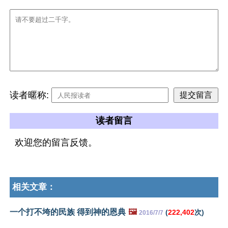
读者暱称:
读者留言
欢迎您的留言反馈。
相关文章：
一个打不垮的民族 得到神的恩典
🖼️
(
222,402
次)
2016/7/7