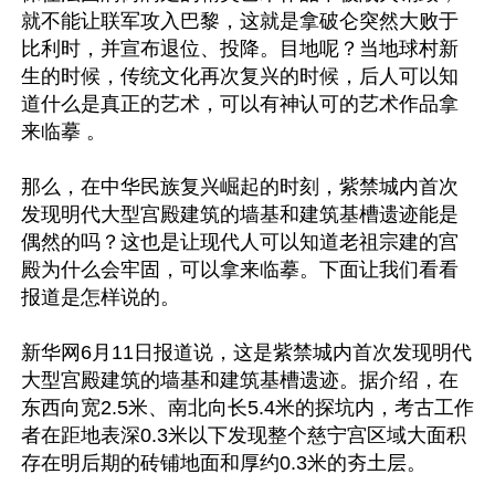
就不能让联军攻入巴黎，这就是拿破仑突然大败于
比利时，并宣布退位、投降。目地呢？当地球村新
生的时候，传统文化再次复兴的时候，后人可以知
道什么是真正的艺术，可以有神认可的艺术作品拿
来临摹 。

那么，在中华民族复兴崛起的时刻，紫禁城内首次
发现明代大型宫殿建筑的墙基和建筑基槽遗迹能是
偶然的吗？这也是让现代人可以知道老祖宗建的宫
殿为什么会牢固，可以拿来临摹。下面让我们看看
报道是怎样说的。 

新华网6月11日报道说，这是紫禁城内首次发现明代
大型宫殿建筑的墙基和建筑基槽遗迹。据介绍，在
东西向宽2.5米、南北向长5.4米的探坑内，考古工作
者在距地表深0.3米以下发现整个慈宁宫区域大面积