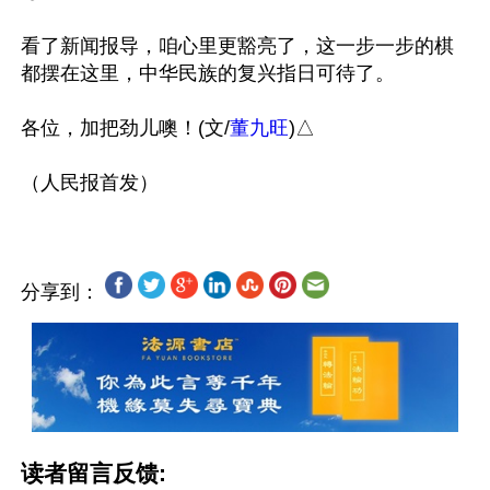
看了新闻报导，咱心里更豁亮了，这一步一步的棋
都摆在这里，中华民族的复兴指日可待了。

各位，加把劲儿噢！(文/
董九旺
)△

分享到：
读者留言反馈: