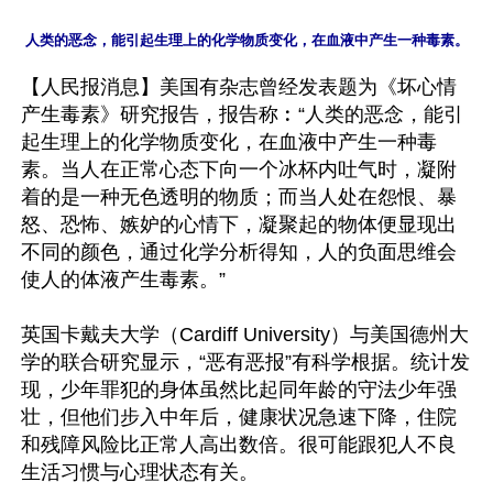
【人民报消息】美国有杂志曾经发表题为《坏心情
产生毒素》研究报告，报告称︰“人类的恶念，能引
起生理上的化学物质变化，在血液中产生一种毒
素。当人在正常心态下向一个冰杯内吐气时，凝附
着的是一种无色透明的物质；而当人处在怨恨、暴
怒、恐怖、嫉妒的心情下，凝聚起的物体便显现出
不同的颜色，通过化学分析得知，人的负面思维会
使人的体液产生毒素。”

英国卡戴夫大学（Cardiff University）与美国德州大
学的联合研究显示，“恶有恶报”有科学根据。统计发
现，少年罪犯的身体虽然比起同年龄的守法少年强
壮，但他们步入中年后，健康状况急速下降，住院
和残障风险比正常人高出数倍。很可能跟犯人不良
生活习惯与心理状态有关。
