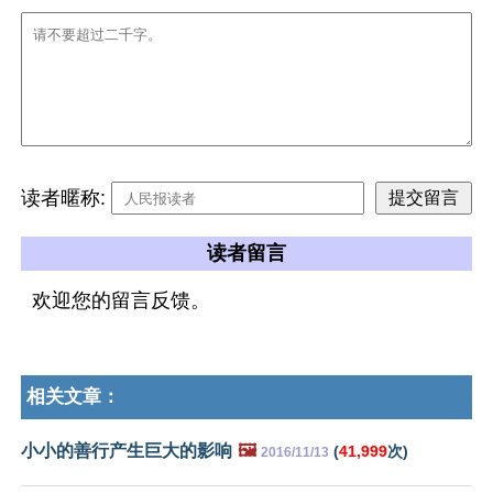
读者暱称:
读者留言
欢迎您的留言反馈。
相关文章：
小小的善行产生巨大的影响
🖼️
(
41,999
次)
2016/11/13