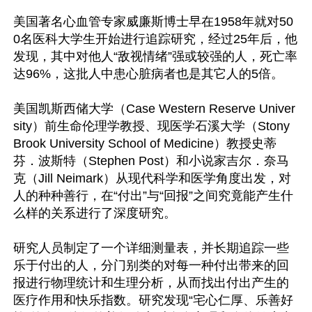
美国著名心血管专家威廉斯博士早在1958年就对50
0名医科大学生开始进行追踪研究，经过25年后，他
发现，其中对他人“敌视情绪”强或较强的人，死亡率
达96%，这批人中患心脏病者也是其它人的5倍。

美国凯斯西储大学（Case Western Reserve Univer
sity）前生命伦理学教授、现医学石溪大学（Stony 
Brook University School of Medicine）教授史蒂
芬．波斯特（Stephen Post）和小说家吉尔．奈马
克（Jill Neimark）从现代科学和医学角度出发，对
人的种种善行，在“付出”与“回报”之间究竟能产生什
么样的关系进行了深度研究。

研究人员制定了一个详细测量表，并长期追踪一些
乐于付出的人，分门别类的对每一种付出带来的回
报进行物理统计和生理分析，从而找出付出产生的
医疗作用和快乐指数。研究发现“宅心仁厚、乐善好