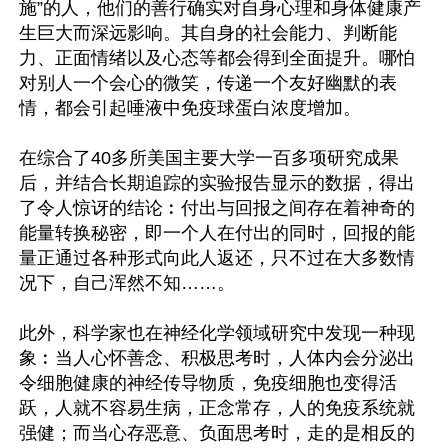
施”的人，他们的善行确实对自身心理和身体健康产
生巨大而深远影响。其自身的社会能力、判断能
力、正面情绪以及心态等都会得到全面提升。哪怕
对别人一个会心的微笑，传递一个友好幽默的表
情，都会引起唾液中免疫球蛋白浓度增加。

在综合了40多所美国主要大学一百多项研究成果
后，并结合长期追踪的实验报告显示的数据，得出
了令人惊讶的结论︰付出与回报之间存在着神奇的
能量转换秘密，即一个人在付出的同时，回报的能
量正通过各种形式向此人返还，只不过在大多数情
况下，自己浑然不知……。

此外，科学家也在神经化学领域研究中发现一种现
象︰当人心怀善念、积极思考时，人体内会分泌出
令细胞健康的神经传导物质，免疫细胞也变得活
跃，人就不容易生病，正念常存，人的免疫系统就
强健；而当心存恶意、负面思考时，走的是相反的