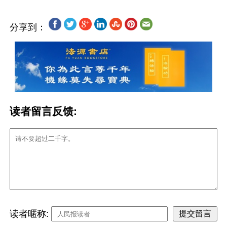
分享到：
读者留言反馈:
读者暱称: