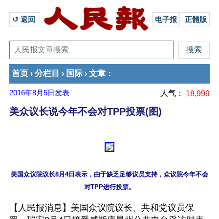
↺ 返回 
电子报
正體版
首页
分栏目
国际
文章
›
›
›
：
2016年8月5日
发表
人气：
18,999
美众议长说今年不会对TPP投票(图)
美国众议院议长8月4日表示，由于缺乏足够议员支持，众议院今年不会
【人民报消息】美国众议院议长、共和党议员保