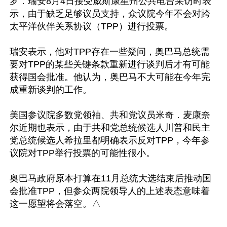
罗．瑞安8月4日接受威斯康星州公共电台采访时表
示，由于缺乏足够议员支持，众议院今年不会对跨
太平洋伙伴关系协议（TPP）进行投票。 

瑞安表示，他对TPP存在一些疑问，奥巴马总统需
要对TPP的某些关键条款重新进行谈判后才有可能
获得国会批准。他认为，奥巴马不大可能在今年完
成重新谈判的工作。 

美国参议院多数党领袖、共和党议员米奇．麦康奈
尔近期也表示，由于共和党总统候选人川普和民主
党总统候选人希拉里都明确表示反对TPP，今年参
议院对TPP举行投票的可能性很小。 

奥巴马政府原本打算在11月总统大选结束后推动国
会批准TPP，但参众两院领导人的上述表态意味着