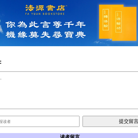
:
读者留言