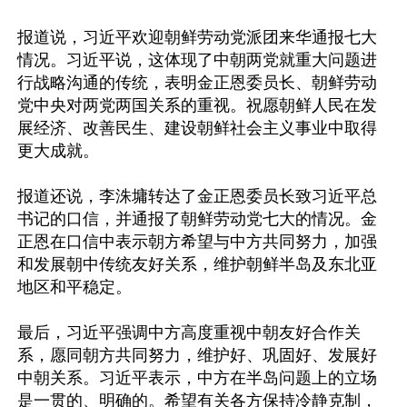
报道说，习近平欢迎朝鲜劳动党派团来华通报七大
情况。习近平说，这体现了中朝两党就重大问题进
行战略沟通的传统，表明金正恩委员长、朝鲜劳动
党中央对两党两国关系的重视。祝愿朝鲜人民在发
展经济、改善民生、建设朝鲜社会主义事业中取得
更大成就。

报道还说，李洙墉转达了金正恩委员长致习近平总
书记的口信，并通报了朝鲜劳动党七大的情况。金
正恩在口信中表示朝方希望与中方共同努力，加强
和发展朝中传统友好关系，维护朝鲜半岛及东北亚
地区和平稳定。

最后，习近平强调中方高度重视中朝友好合作关
系，愿同朝方共同努力，维护好、巩固好、发展好
中朝关系。习近平表示，中方在半岛问题上的立场
是一贯的、明确的。希望有关各方保持冷静克制，