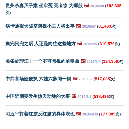
贵州杀妻灭子案 坐牢冤 死者惨 为哪般
🖼️
(
192,335
2016/5/8
次)
病情通报犬隔空遥视小主人将出事
🖼️
(
61,463
次)
2016/5/7
疯完闹完之后 人还是向往这些地方
🖼️
(
310,579
次)
2016/5/5
准备处理江！一个不可忽视的前奏曲
🖼️
(
124,356
次)
2016/5/4
中共官场随便扒 六娃六爹同一妈
🖼️
(
517,685
次)
2016/5/2
中国近期要发生惊天动地的大事
🖼️
(
518,436
次)
2016/5/1
习近平打着红旗反红旗的具体表现
🖼️
(
177,889
次)
2016/4/30