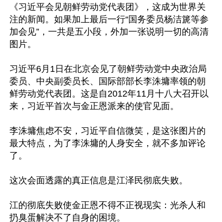
《习近平会见朝鲜劳动党代表团》，这成为世界关
注的新闻。如果加上最后一行“国务委员杨洁篪等参
加会见”，一共是五小段，外加一张说明一切的高清
图片。

习近平6月1日在北京会见了朝鲜劳动党中央政治局
委员、中央副委员长、国际部部长李洙墉率领的朝
鲜劳动党代表团。这是自2012年11月十八大召开以
来，习近平首次与金正恩派来的使官见面。

李洙墉焦虑不安，习近平自信微笑，是这张图片的
最大特点，为了李洙墉的人身安全，就不多加评论
了。

这次会面透露的真正信息是江泽民彻底失败。

江的彻底失败使金正恩不得不正视现实：光杀人和
扔臭蛋解决不了自身的困境。
