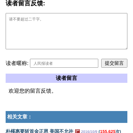
读者留言反馈:
读者暱称:
读者留言
欢迎您的留言反馈。
相关文章：
朴槿惠要斩首金正恩 美国不允许
🖼️
(
155,625
次)
2016/10/9