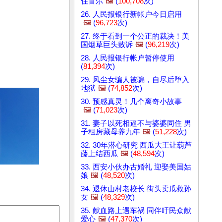
住首尔
🖼️
(
100,708
次)
26. 人民报银行新帐户今日启用
🖼️
(
96,723
次)
27. 终于看到一个公正的裁决！美
国烟草巨头败诉
🖼️
(
96,219
次)
28. 人民报银行帐户暂停使用
(
81,394
次)
29. 风尘女骗人被骗，自尽后堕入
地狱
🖼️
(
74,852
次)
30. 预感真灵！几个离奇小故事
🖼️
(
71,023
次)
31. 妻子以死相逼不与婆婆同住 男
子租房藏母养九年
🖼️
(
51,228
次)
32. 30年潜心研究 西瓜大王让葫芦
藤上结西瓜
🖼️
(
48,594
次)
33. 西安小伙办古婚礼 迎娶美国姑
娘
🖼️
(
48,520
次)
34. 退休山村老校长 街头卖瓜救孙
女
🖼️
(
48,329
次)
35. 献血路上遇车祸 同伴吁民众献
爱心
🖼️
(
47,370
次)