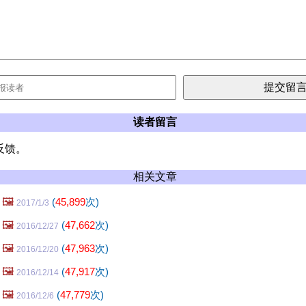
读者留言
反馈。
相关文章
🖼️
(
45,899
次)
2017/1/3
🖼️
(
47,662
次)
2016/12/27
🖼️
(
47,963
次)
2016/12/20
🖼️
(
47,917
次)
2016/12/14
🖼️
(
47,779
次)
2016/12/6