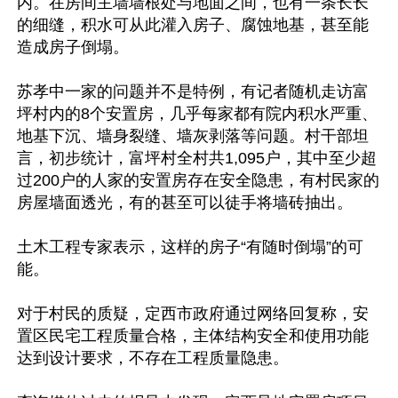
内。在房间主墙墙根处与地面之间，也有一条长长
的细缝，积水可从此灌入房子、腐蚀地基，甚至能
造成房子倒塌。

苏孝中一家的问题并不是特例，有记者随机走访富
坪村内的8个安置房，几乎每家都有院内积水严重、
地基下沉、墙身裂缝、墙灰剥落等问题。村干部坦
言，初步统计，富坪村全村共1,095户，其中至少超
过200户的人家的安置房存在安全隐患，有村民家的
房屋墙面透光，有的甚至可以徒手将墙砖抽出。

土木工程专家表示，这样的房子“有随时倒塌”的可
能。

对于村民的质疑，定西市政府通过网络回复称，安
置区民宅工程质量合格，主体结构安全和使用功能
达到设计要求，不存在工程质量隐患。
