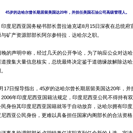
印度尼西亚国务秘书部长普拉迪克诺8月15日深夜在总统府
与矿产资源部部长阿尔参特拉．达哈尔之职。

5日晚的声明中称，经过几天的公开争论，为了响应公众对达
渠道搜集大量信息核实，总统最终决定鉴于道德缘故解除达哈
。

月17日报导指出，45岁的达哈尔曾长期居留美国达20年，
2006年印度尼西亚国籍法规定，印度尼西亚公民不得持有
公民身份其印度尼西亚国籍就等于自动放弃，达哈尔拥有印度
度尼西亚公民身份，更难以具备担任国家内阁部长的合法资格。