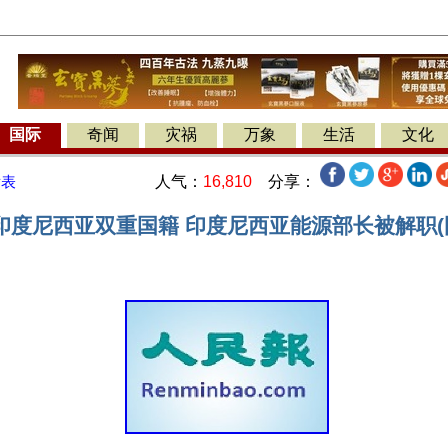
国际
奇闻
灾祸
万象
生活
文化
人气：
16,810
分享：
发表
印度尼西亚双重国籍 印度尼西亚能源部长被解职(