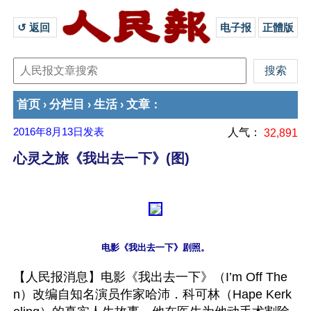
↺ 返回 
电子报
正體版
首页
分栏目
生活
文章
›
›
›
：
2016年8月13日
发表
人气：
32,891
心灵之旅《我出去一下》(图)
【人民报消息】电影《我出去一下》（I’m Off The
n）改编自知名演员作家哈沛．科可林（Hape Kerk