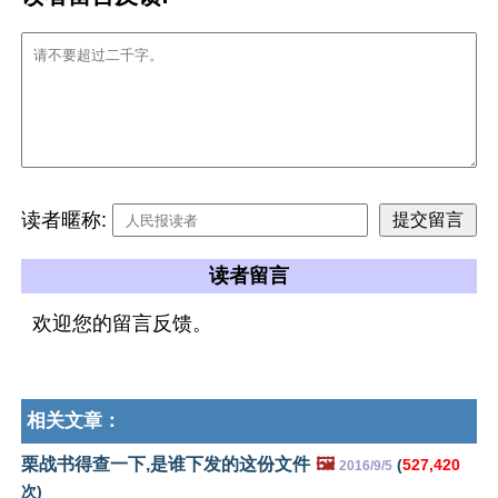
读者暱称:
读者留言
欢迎您的留言反馈。
相关文章：
栗战书得查一下,是谁下发的这份文件
🖼️
(
527,420
2016/9/5
次)