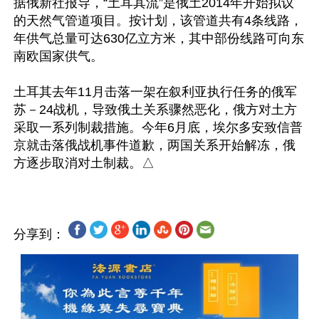
据俄新社报导，“土耳其流”是俄土2014年开始拟议
的天然气管道项目。按计划，该管道共有4条线路，
年供气总量可达630亿立方米，其中部份线路可向东
南欧国家供气。

土耳其去年11月击落一架在叙利亚执行任务的俄军
苏－24战机，导致俄土关系骤然恶化，俄方对土方
采取一系列制裁措施。今年6月底，埃尔多安致信普
京就击落俄战机事件道歉，两国关系开始解冻，俄
分享到：