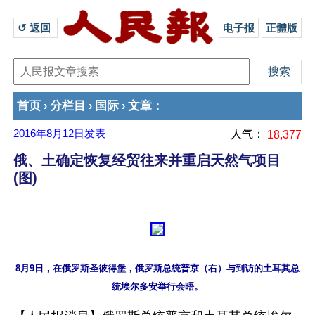
↺ 返回 
电子报
正體版
首页
分栏目
国际
文章
›
›
›
：
2016年8月12日
发表
人气：
18,377
俄、土确定恢复经贸往来并重启天然气项目
(图)
8月9日，在俄罗斯圣彼得堡，俄罗斯总统普京（右）与到访的土耳其总