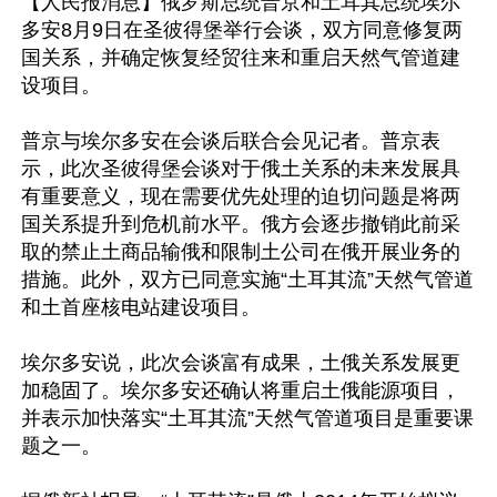
【人民报消息】俄罗斯总统普京和土耳其总统埃尔
多安8月9日在圣彼得堡举行会谈，双方同意修复两
国关系，并确定恢复经贸往来和重启天然气管道建
设项目。

普京与埃尔多安在会谈后联合会见记者。普京表
示，此次圣彼得堡会谈对于俄土关系的未来发展具
有重要意义，现在需要优先处理的迫切问题是将两
国关系提升到危机前水平。俄方会逐步撤销此前采
取的禁止土商品输俄和限制土公司在俄开展业务的
措施。此外，双方已同意实施“土耳其流”天然气管道
和土首座核电站建设项目。

埃尔多安说，此次会谈富有成果，土俄关系发展更
加稳固了。埃尔多安还确认将重启土俄能源项目，
并表示加快落实“土耳其流”天然气管道项目是重要课
题之一。
