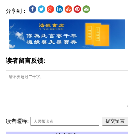
分享到：
读者留言反馈:
读者暱称: