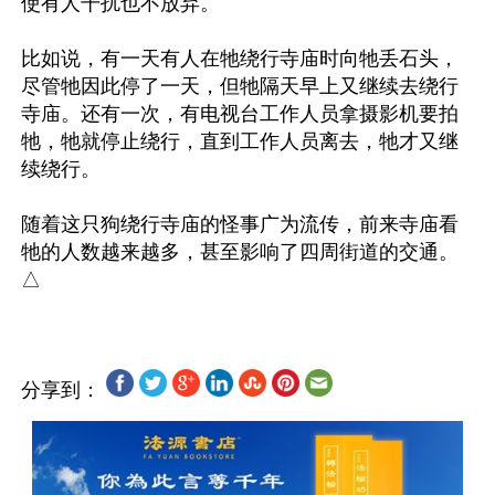
使有人干扰也不放弃。

比如说，有一天有人在牠绕行寺庙时向牠丢石头，
尽管牠因此停了一天，但牠隔天早上又继续去绕行
寺庙。还有一次，有电视台工作人员拿摄影机要拍
牠，牠就停止绕行，直到工作人员离去，牠才又继
续绕行。

随着这只狗绕行寺庙的怪事广为流传，前来寺庙看
牠的人数越来越多，甚至影响了四周街道的交通。
分享到：