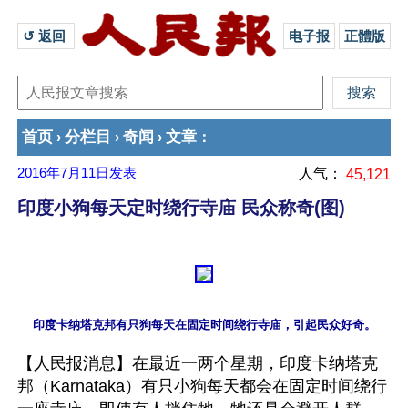
↺ 返回 
电子报
正體版
首页
分栏目
奇闻
文章
›
›
›
：
2016年7月11日
发表
人气：
45,121
印度小狗每天定时绕行寺庙 民众称奇(图)
【人民报消息】在最近一两个星期，印度卡纳塔克
邦（Karnataka）有只小狗每天都会在固定时间绕行