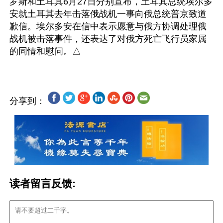
罗斯和土耳其6月27日分别宣布，土耳其总统埃尔多
安就土耳其去年击落俄战机一事向俄总统普京致道
歉信。埃尔多安在信中表示愿意与俄方协调处理俄
战机被击落事件，还表达了对俄方死亡飞行员家属
分享到：
读者留言反馈: