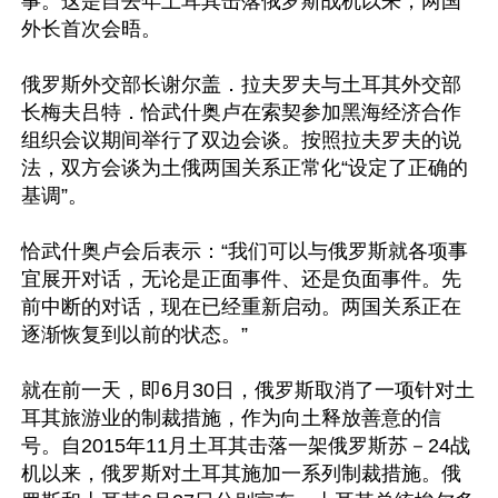
事。这是自去年土耳其击落俄罗斯战机以来，两国
外长首次会晤。

俄罗斯外交部长谢尔盖．拉夫罗夫与土耳其外交部
长梅夫吕特．恰武什奥卢在索契参加黑海经济合作
组织会议期间举行了双边会谈。按照拉夫罗夫的说
法，双方会谈为土俄两国关系正常化“设定了正确的
基调”。

恰武什奥卢会后表示：“我们可以与俄罗斯就各项事
宜展开对话，无论是正面事件、还是负面事件。先
前中断的对话，现在已经重新启动。两国关系正在
逐渐恢复到以前的状态。”

就在前一天，即6月30日，俄罗斯取消了一项针对土
耳其旅游业的制裁措施，作为向土释放善意的信
号。自2015年11月土耳其击落一架俄罗斯苏－24战
机以来，俄罗斯对土耳其施加一系列制裁措施。俄