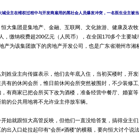
】恒大集团是集地产、金融、互联网、文化旅游、健康及农牧
人，缴纳税费超200亿元（人民币），在全国170多个主要
大地产为该集团旗下的房地产开发公司，也是广东省潮州市湘
名刘姓业主向传媒表示，他们去年底入住，当初买楼时，开发
主共有的休闲会所，惟日前休闲会所突然被围封，不少装修工
知，有商家已把会所买下改为酒楼，准备经营中餐厅、婚宴等
前的公共用地将不允许业主停放车辆。

一开始就跟恒大高管反映，但他们一直没给答复，搞得业主们
的出入口处拉起印有“会所≠酒楼”的横额，要向恒大讨个说法