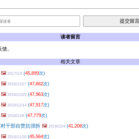
读者留言
反馈。
相关文章
🖼️
(
45,899
次)
2017/1/3
🖼️
(
47,662
次)
2016/12/27
🖼️
(
47,963
次)
2016/12/20
🖼️
(
47,917
次)
2016/12/14
🖼️
(
47,779
次)
2016/12/6
冀村干部自焚抗强拆
🖼️
(
41,208
次)
2016/12/4
🖼️
(
45,564
次)
2016/11/30