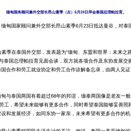
缅甸国家顾问兼外交部长昂山素季6月23日抵达曼谷，对泰
山素季在泰国外交部，发表题为“缅甸、东盟和世界：未来之
府与泰国总理帕拉育见面会谈，双方就各项合作及东协发展交
跨国合作和劳工就业协定和劳工合作谅解备忘录，由两人见证
缅甸与泰国两国有着超过68年的邦谊，缅泰两国像是老友一
甸劳工，希望未来能够有更多合作，同时希望泰国能够妥善照
建设和发展经济，如同东协一家亲，未来希望有更多合作的机会