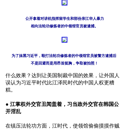
公开拿着对讲机指挥留学生和部份亲江华人暴力

相向法轮功修炼者的中领馆官员被逮捕。
为了抹黑习近平，殴打法轮功修炼者的中领馆官员被警方逮捕后 

不是回避而是用昂首挺胸，争取被拍照！
什么效果？达到让美国制裁中国的效果，让外国人
误认为习近平时代比江泽民时代的中国人权更糟
糕。 

● 
江掌权外交官丑闻盖着，习当政外交官在韩国公
开淫乱
在镇压法轮功方面，江时代，使领馆偷偷摸摸作贼