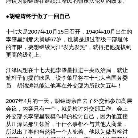
府认为胡锦涛在延续江泽民的镇压法轮功的政策。

●
胡锦涛终于做了一回自己
十七大是2007年10月15日召开，1940年10月出生的
李肇星到那天就够67岁，也就是超过部级干部退休
的年限，要想继续为江“发光发热”，就得把他提拔到
更高的级别上。

江泽民想在十七大把李肇星推进中央政治局，就让
笔杆子们提前吹风，说李肇星将在十七大当国务委
员。胡锦涛岂能让他再在外交部为所欲为五年！

2007年4月的一天，胡锦涛亲自去了外交部参加高层
会议，内容只有一个，就是检讨外交部工作。会上
外交部长李肇星装模作样的检讨自己，因为他直接
从江泽民那里领旨，干什么事都不与其他人商量，
所以出了事他当然得一个人兜着。他以为做做检讨