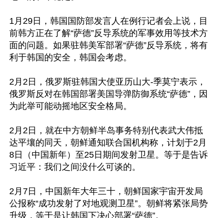
1月29日，韩国国防部发言人在例行记者会上说，目
前韩方正在了解“萨德”反导系统的军事效用等技术方
面的问题。如果驻韩美军部署“萨德”反导系统，将有
利于韩国的安全，韩国会考虑。

2月2日，俄罗斯驻韩国大使亚历山大-季莫宁表示，
俄罗斯反对在韩国部署美国导弹防御系统“萨德”，因
为此举可能动摇地区安全格局。

2月2日，就在中方朝鲜半岛事务特别代表武大伟抵
达平壤的同天，朝鲜通知联合国机构称，计划于2月
8日（中国新年）至25日期间发射卫星。等于是告诉
习近平：我们之间没什么可谈的。 

2月7日，中国新年大年三十，朝鲜国家宇宙开发局
公报称“成功发射了对地观测卫星”。朝鲜将紧张局势
升级，等于是让韩国下决心部署“萨德”。
