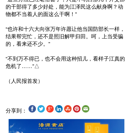
的干部得了多少好处，能为江泽民这么献身啊？动
物都不当着人的面这么干啊！”

“也许和十六大向张万年许愿让他当国防部长一样，
结果帮完忙，还不是照旧解甲归田。呵，上当受骗
的，看来还不少。”

“不到万不得已，也不会用这种招儿，看样子江真的
危机了……”△

分享到：