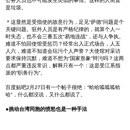
公务人员也不可能发生类似的事情。这样的人简直
是垃圾。

＊这显然是受指使的故意行为，足见“萨德”问题是个
关键问题。驻外人员是有严格纪律的，就算个人一
时失态，也不会三番五次“易地连战”，还与人争执。
难道不怕回使馆受惩罚？经常出入正式场合，人五
人六，难道不知道会玷污个人声誉？大使馆对采访
要求保持沉默，难道不想为“国家形象”辩污吗？这两
点都严重违反常识，解释只有一个：这是受江系指
派的“职务行为”。

百度贴吧2月27日有一个帖子很绝：“蛤哈呱呱呱蛤
哈”，什么都没说，又什么都说了。

●
挑动台湾同胞的愤怒也是一种手法