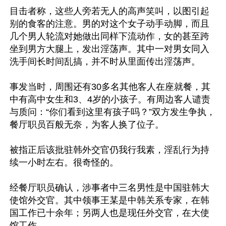
目击者称，这些人旁若无人的高声笑叫，以图引起
别的食客的注意。男的对这个女子动手动脚，而且
几个男人轮流对她做出同样下流动作，女的甚至跨
坐到男方大腿上，发出淫荡声。其中一对男女同入
洗手间长时间乱搞，并不时从里面传出淫荡声。 

事发当时，周围还有30多名其他客人在座就餐，其
中有高中女生和3、4岁的小孩子。有周边客人谴责
与质问：“你们看到这里有孩子吗？”双方发生争执，
餐厅职员百般无奈，为客人换了位子。

被指正后该批驻韩外交官仍我行我素，淫乱行为持
续一小时左右。很奇怪的。

经餐厅职员确认，涉事者中三名男性是中国驻韩大
使馆外交官。其中领事王某是中韩关系专家，在韩
国工作已十余年；另两人也是现任外交官，在大使
馆工作。
