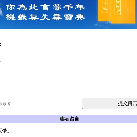
:
读者留言
反馈。