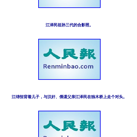
江泽民祖孙三代的合影照。
江绵恒背着儿子，与汉奸、俄谍父亲江泽民在独木桥上走个对头。