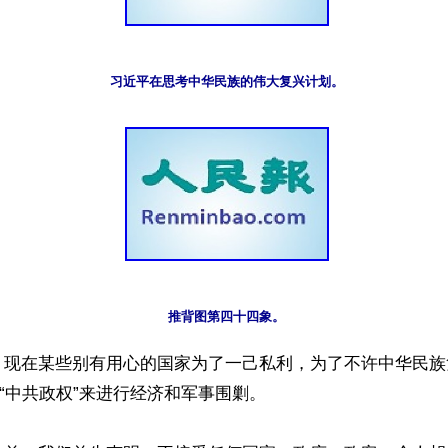
习近平在思考中华民族的伟大复兴计划。
推背图第四十四象。
】现在某些别有用心的国家为了一己私利，为了不许中华民族
成“中共政权”来进行经济和军事围剿。
