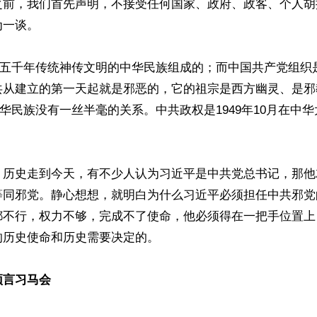
之前，我们首先声明，不接受任何国家、政府、政客、个人胡
一谈。

着五千年传统神传文明的中华民族组成的；而中国共产党组织是1
共从建立的第一天起就是邪恶的，它的祖宗是西方幽灵、是邪
中华民族没有一丝半毫的关系。中共政权是1949年10月在中
，历史走到今天，有不少人认为习近平是中共党总书记，那他
等同邪党。静心想想，就明白为什么习近平必须担任中共邪党
都不行，权力不够，完成不了使命，他必须得在一把手位置上
历史使命和历史需要决定的。

预言习马会