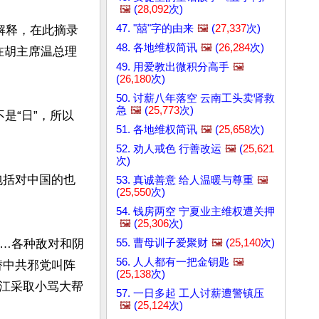
🖼️
(
28,092
次)
47. "囍"字的由来
🖼️
(
27,337
次)
的解释，在此摘录
48. 各地维权简讯
🖼️
(
26,284
次)
在胡主席温总理
49. 用爱教出微积分高手
🖼️
(
26,180
次)
50. 讨薪八年落空 云南工头卖肾救
急
🖼️
(
25,773
次)
不是“日”，所以
51. 各地维权简讯
🖼️
(
25,658
次)
52. 劝人戒色 行善改运
🖼️
(
25,621
次)
包括对中国的也
53. 真诚善意 给人温暖与尊重
🖼️
(
25,550
次)
54. 钱房两空 宁夏业主维权遭关押
🖼️
(
25,306
次)
55. 曹母训子爱聚财
🖼️
(
25,140
次)
的…各种敌对和阴
56. 人人都有一把金钥匙
🖼️
替中共邪党叫阵
(
25,138
次)
江采取小骂大帮
57. 一日多起 工人讨薪遭警镇压
🖼️
(
25,124
次)