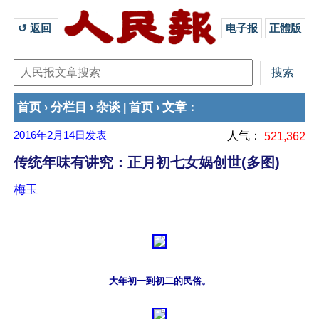
↺ 返回 
电子报
正體版
首页
分栏目
杂谈
首页
文章
›
›
|
›
：
2016年2月14日
发表
人气：
521,362
传统年味有讲究：正月初七女娲创世(多图)
梅玉
大年初一到初二的民俗。