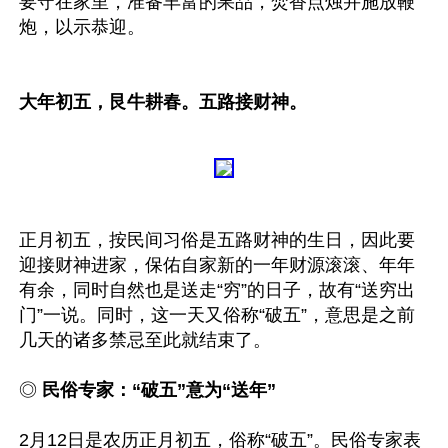
要守在家里，准备丰富的果品，焚香点烛并施放鞭
炮，以示恭迎。

大年初五，艮牛耕春。五路接财神。
正月初五，按民间习俗是五路财神的生日，因此要
迎接财神进家，保佑自家新的一年财源滚滚、年年
有余，同时自然也是送走“穷”的日子，故有“送穷出
门”一说。同时，这一天又俗称“破五”，意思是之前
几天的诸多禁忌至此就结束了。

◎ 
民俗专家：“破五”意为“送年”
2月12日是农历正月初五，俗称“破五”。民俗专家表