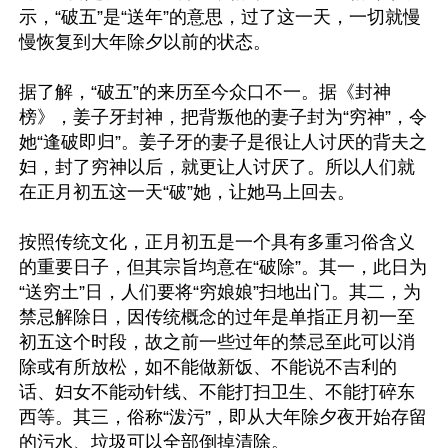
示，“破五”是“送年”的意思，过了这一天，一切就慢
慢恢复到大年除夕以前的状态。

据了解，“破五”的来历至今众口不一。据《封神
榜》，姜子牙封神，把背叛他的妻子封为“穷神”，令
她“逢破即归”。姜子牙的妻子是很让人讨厌的背夫之
妇，封了穷神以后，就更让人讨厌了。所以人们就
在正月初五这一天“破”她，让她马上回去。

按照传统文化，正月初五是一个具有多重习俗含义
的重要日子，但其宗旨均意在“破除”。其一，此日为
“送穷土”日，人们要将“穷娘娘”扫地出门。其二，为
禁忌解除日，因传统概念的过年是单指正月初一至
初五这个时段，故之前一些过年的禁忌至此可以消
除或有所放松，如不能做新饭、不能说不吉利的
话、妇女不能动针线、不能打扫卫生、不能打碎东
西等。其三，俗称“泼污”，即从大年除夕夜开始存留
的污水、垃圾可以全部倒掉清除。
