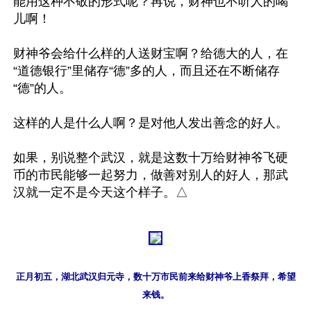
能用这种不敬的形式呢？再说，财神也不听人的喝
儿啊！

财神爷会给什么样的人送财宝啊？给德大的人，在
“道德银行”里储存“德”多的人，而且还在不断储存
“德”的人。

这样的人是什么人啊？是对他人发出善念的好人。

如果，别说整个武汉，就是这数十万给财神爷飞硬
币的市民能够一起努力，做善对别人的好人，那武
汉就一定不是今天这个样子。△
正月初五，湖北武汉归元寺，数十万市民前来给财神爷上香祭拜，希望
来钱。