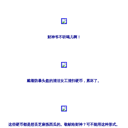
财神爷不听喝儿啊！
戴着防暴头盔的清洁女工清扫硬币，累坏了。
这些硬币都是想丢芝麻拣西瓜的。敬献给财神？可不能用这种形式。