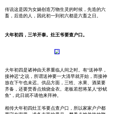
传说这是因为女娲创造万物生灵的时候，先造的六
畜，后造的人，因此初一到初六都是六畜之日。

大年初四，三羊开泰。灶王爷要查户口。
大年初四是诸神由天界重临人间之时。有“送神早，
接神迟”之说，所谓送神要一大清早就开始，而接神
放在下午也未迟。供品方面，三牲、水果、酒菜要
齐备，还要焚香点烛烧金衣。老板若想将某人“炒鱿
鱼”，此日就不请他来拜神。 

相传大年初四灶王爷要点查户口，所以家家户户都