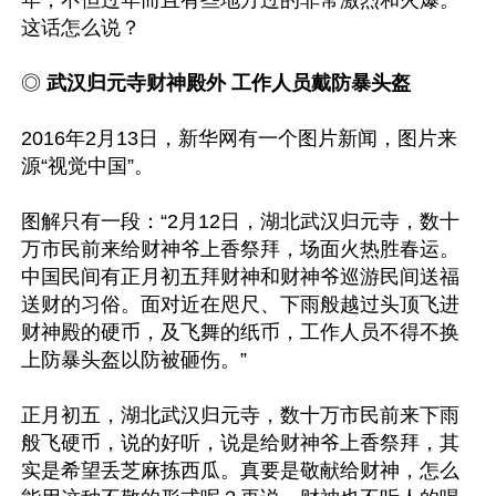
年，不但过年而且有些地方过的非常激烈和火爆。
◎ 
武汉归元寺财神殿外 工作人员戴防暴头盔
2016年2月13日，新华网有一个图片新闻，图片来
源“视觉中国”。

图解只有一段：“2月12日，湖北武汉归元寺，数十
万市民前来给财神爷上香祭拜，场面火热胜春运。
中国民间有正月初五拜财神和财神爷巡游民间送福
送财的习俗。面对近在咫尺、下雨般越过头顶飞进
财神殿的硬币，及飞舞的纸币，工作人员不得不换
上防暴头盔以防被砸伤。”

正月初五，湖北武汉归元寺，数十万市民前来下雨
般飞硬币，说的好听，说是给财神爷上香祭拜，其
实是希望丢芝麻拣西瓜。真要是敬献给财神，怎么