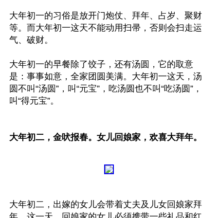
大年初一的习俗是放开门炮仗、拜年、占岁、聚财
等。而大年初一这天不能动用扫帚，否则会扫走运
气、破财。

大年初一的早餐除了饺子，还有汤圆，它的取意
是：事事如意，全家团圆美满。大年初一这天，汤
圆不叫“汤圆”，叫“元宝”，吃汤圆也不叫“吃汤圆”，
叫“得元宝”。

大年初二，金吠报春。女儿回娘家，欢喜大拜年。
大年初二，出嫁的女儿会带着丈夫及儿女回娘家拜
年。这一天，回娘家的女儿必须携带一些礼品和红