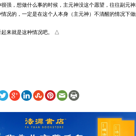
神很强，想做什么事的时候，主元神没这个愿望，往往副元神
种情况的，一定是在这个人本身（主元神）不清醒的情况下做的
起来就是这种情况吧。 △

）
ww.renminbao.com/rmb/articles/2016/1/19/62809.html