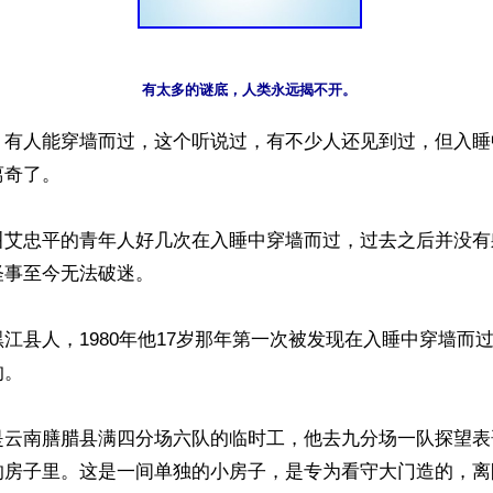
有太多的谜底，人类永远揭不开。
】有人能穿墙而过，这个听说过，有不少人还见到过，但入睡
奇了。

叫艾忠平的青年人好几次在入睡中穿墙而过，过去之后并没有
事至今无法破迷。

江县人，1980年他17岁那年第一次被发现在入睡中穿墙而
。

是云南膳腊县满四分场六队的临时工，他去九分场一队探望表
的房子里。这是一间单独的小房子，是专为看守大门造的，离