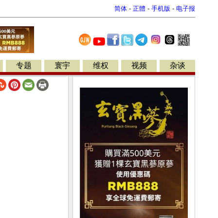
简体
-
正體
-
手机版
-
电子报
专题
寰宇
维权
视频
杂谈