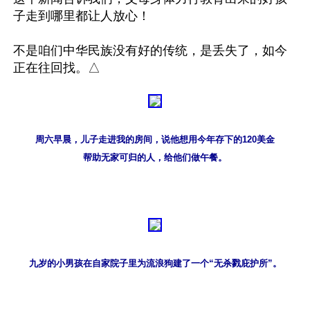
子走到哪里都让人放心！

不是咱们中华民族没有好的传统，是丢失了，如今
周六早晨，儿子走进我的房间，说他想用今年存下的120美金

帮助无家可归的人，给他们做午餐。
九岁的小男孩在自家院子里为流浪狗建了一个“无杀戮庇护所”。