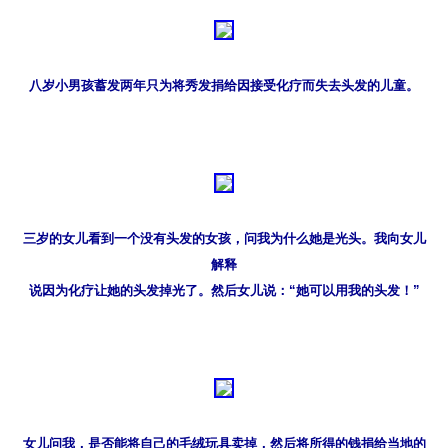
八岁小男孩蓄发两年只为将秀发捐给因接受化疗而失去头发的儿童。
三岁的女儿看到一个没有头发的女孩，问我为什么她是光头。我向女儿
解释

说因为化疗让她的头发掉光了。然后女儿说：“她可以用我的头发！”
女儿问我，是否能将自己的毛绒玩具卖掉，然后将所得的钱捐给当地的