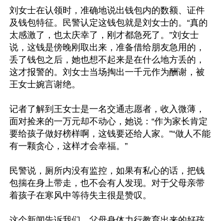
刘女士在认领时，准确地说出钱包内的数额、证件
及钱包特征。民警认定这钱包就是刘女士的。“真的
太感激了，也太庆幸了，刚才都急死了。”刘女士
说，这钱是傍晚刚取出来，准备借给朋友急用的，
丢了钱包之后，她也想不起来是在什么地方丢的，
这才报警的。刘女士当场掏出一千元作为酬谢，被
王女士婉言谢绝。

记者了解到王女士是一名交通志愿者，收入微薄，
面对捡来的一万元却不动心，她说：“作为家长肯定
要给孩子做好榜样啊，这钱要还给人家。”“做人不能
有一颗贪心，这样才会幸福。”

民警说，厕所内没有监控，如果有私心的话，把钱
包揣在身上带走，也不会有人发现。对于父母亲带
着孩子在寒风中等待失主很是赞叹。

这个新闻告诉我们，父母身体力行教育出来的好孩