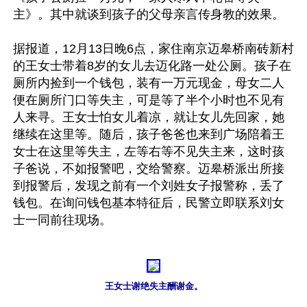
主》。其中就谈到孩子的父母亲言传身教的效果。 

据报道，12月13日晚6点，家住南京迈皋桥南砖新村
的王女士带着8岁的女儿去迈化路一处公厕。孩子在
厕所内捡到一个钱包，装有一万元现金，母女二人
便在厕所门口等失主，可是等了半个小时也不见有
人来寻。王女士怕女儿着凉，就让女儿先回家，她
继续在这里等。随后，孩子爸爸也来到广场陪着王
女士在这里等失主，左等右等不见失主来，这时孩 
子爸说，不如报警吧，交给警察。迈皋桥派出所接
到报警后，发现之前有一个刘姓女子报警称，丢了
钱包。在询问钱包基本特征后，民警立即联系刘女
士一同前往现场。

王女士谢绝失主酬谢金。