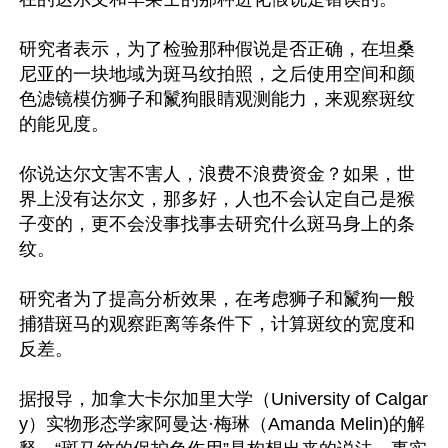
研究者表示，为了检验那种假说是否正确，在坦桑
尼亚的一块地域为斑马纹拍照，之后使用空间和颜
色滤镜模仿狮子和鬣狗眼睛观测能力，来观察斑纹
的能见度。

你说达尔文害不害人，浪费不浪费资金？如果，世
界上没有达尔文，那多好，人也不会认定自己是猴
子变的，更不会没事找事去研究什么斑马身上的条
纹。

研究者为了提高分析效果，在考虑狮子和鬣狗一般
捕猎斑马的观察距离等条件下，计算斑纹的宽度和
反差。

据报导，加拿大卡尔加里大学（University of Calgar
y）实物形态学家阿曼达·梅琳（Amanda Melin)的解