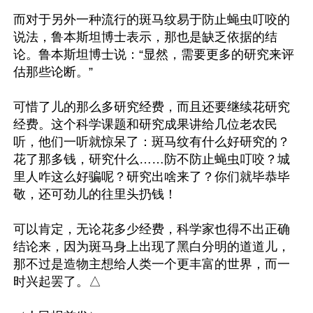
而对于另外一种流行的斑马纹易于防止蝇虫叮咬的
说法，鲁本斯坦博士表示，那也是缺乏依据的结
论。鲁本斯坦博士说：“显然，需要更多的研究来评
估那些论断。”

可惜了儿的那么多研究经费，而且还要继续花研究
经费。这个科学课题和研究成果讲给几位老农民
听，他们一听就惊呆了：斑马纹有什么好研究的？
花了那多钱，研究什么……防不防止蝇虫叮咬？城
里人咋这么好骗呢？研究出啥来了？你们就毕恭毕
敬，还可劲儿的往里头扔钱！

可以肯定，无论花多少经费，科学家也得不出正确
结论来，因为斑马身上出现了黑白分明的道道儿，
那不过是造物主想给人类一个更丰富的世界，而一
时兴起罢了。△
