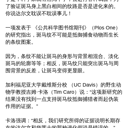
了验证斑马身上黑白相间的纹路是否是进化来的。
你说达尔文耽误不耽误事儿！

一项发表于 《公共科学图书馆期刊》（Plos One） 
的研究指出，斑马纹不可能是抵御捕食动物而生长
的条纹图案。

因为，条纹不能让斑马的身形与背景相混合、淡化
斑马的轮廓等等；相反，斑马纹只能突出斑马与周
围背景的反差，让斑马变得更显眼。

加利福尼亚大学戴维斯分校 （UC Davis）的野生动
物学教授吉姆·卡洛（Tim Caro）说：“这项新研究的
结果没有找到一点支持斑马纹抵御捕猎者而起伪装
作用的证据。”

卡洛强调：“相反，我们研究所得的证据说明长期存
在的达尔文和华莱士的那种进化假说是错误的。”
