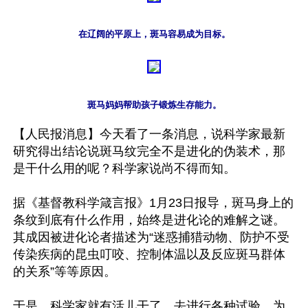
在辽阔的平原上，斑马容易成为目标。
斑马妈妈帮助孩子锻炼生存能力。
【人民报消息】今天看了一条消息，说科学家最新
研究得出结论说斑马纹完全不是进化的伪装术，那
是干什么用的呢？科学家说尚不得而知。 

据《基督教科学箴言报》1月23日报导，斑马身上的
条纹到底有什么作用，始终是进化论的难解之谜。
其成因被进化论者描述为“迷惑捕猎动物、防护不受
传染疾病的昆虫叮咬、控制体温以及反应斑马群体
的关系”等等原因。

于是，科学家就有活儿干了，去进行各种试验，为