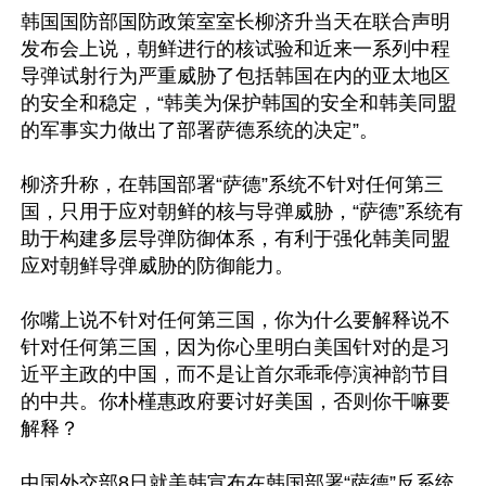
韩国国防部国防政策室室长柳济升当天在联合声明
发布会上说，朝鲜进行的核试验和近来一系列中程
导弹试射行为严重威胁了包括韩国在内的亚太地区
的安全和稳定，“韩美为保护韩国的安全和韩美同盟
的军事实力做出了部署萨德系统的决定”。

柳济升称，在韩国部署“萨德”系统不针对任何第三
国，只用于应对朝鲜的核与导弹威胁，“萨德”系统有
助于构建多层导弹防御体系，有利于强化韩美同盟
应对朝鲜导弹威胁的防御能力。

你嘴上说不针对任何第三国，你为什么要解释说不
针对任何第三国，因为你心里明白美国针对的是习
近平主政的中国，而不是让首尔乖乖停演神韵节目
的中共。你朴槿惠政府要讨好美国，否则你干嘛要
解释？

中国外交部8日就美韩宣布在韩国部署“萨德”反系统