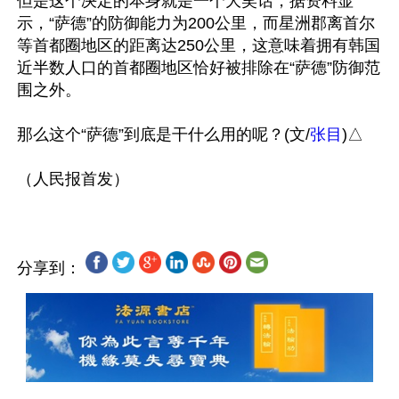
但是这个决定的本身就是一个大笑话，据资料显
示，“萨德”的防御能力为200公里，而星洲郡离首尔
等首都圈地区的距离达250公里，这意味着拥有韩国
近半数人口的首都圈地区恰好被排除在“萨德”防御范
围之外。

那么这个“萨德”到底是干什么用的呢？(文/
张目
)△

分享到：