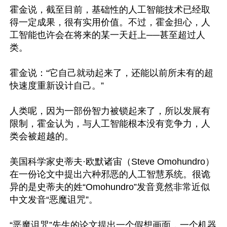
霍金说，截至目前，基础性的人工智能技术已经取
得一定成果，很有实用价值。不过，霍金担心，人
工智能也许会在将来的某一天赶上──甚至超过人
类。

霍金说：“它自己就动起来了，还能以前所未有的超
快速度重新设计自己。”

人类呢，因为一部份智力被锁起来了，所以发展有
限制，霍金认为，与人工智能根本没有竞争力，人
类会被超越的。

美国科学家史蒂夫·欧默诸宙（Steve Omohundro）
在一份论文中提出六种邪恶的人工智慧系统。很诡
异的是史蒂夫的姓“Omohundro”发音竟然非常近似
中文发音“恶魔诅咒”。

“恶魔诅咒”先生的论文提出一个假想画面，一个机器