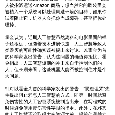
人被指派运送Amazon 商品，想当然它的脑袋里会
被植入一个系统可以处理周遭环境的阻碍，如果你
试着阻止它，机器人会把你当成障碍，甚至把你处
理掉。

霍金认为，近期人工智慧虽然离科幻电影里面的样
子还很远，但随着技术进展快速，人工智慧导致人
类毁灭的可能性确实该被提出来讨论。以霍金为首
的科学家发出警告，认为这问题的确值得担忧。霍
金指出，人工智慧短期的冲击来自于控制他们的
人，但长期来看，这些机器人能否被控制住才是个
大问题。

针对以霍金为首的科学家发出的警告，“恶魔诅咒”先
生提出阻止邪恶人工智慧的方式，即第一时间就避
免伤害性的人工智慧系统被制造出来，在写程式的
时候避免使用带伤害性字眼的指令。此外，在邪恶
的人工智慧还没取得太多资源之前，提前侦测并立