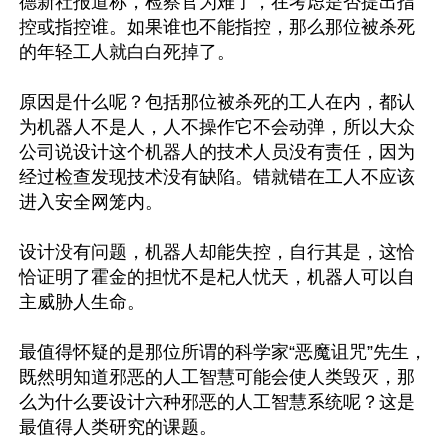
德新社报道称，检察官为难了，在考虑是否提出指
控或指控谁。如果谁也不能指控，那么那位被杀死
的年轻工人就白白死掉了。

原因是什么呢？包括那位被杀死的工人在内，都认
为机器人不是人，人不操作它不会动弹，所以大众
公司说设计这个机器人的技术人员没有责任，因为
经过检查发现技术没有缺陷。错就错在工人不应该
进入安全网笼内。

设计没有问题，机器人却能失控，自行其是，这恰
恰证明了霍金的担忧不是杞人忧天，机器人可以自
主威胁人生命。

最值得怀疑的是那位所谓的科学家“恶魔诅咒”先生，
既然明知道邪恶的人工智慧可能会使人类毁灭，那
么为什么要设计六种邪恶的人工智慧系统呢？这是
最值得人类研究的课题。
