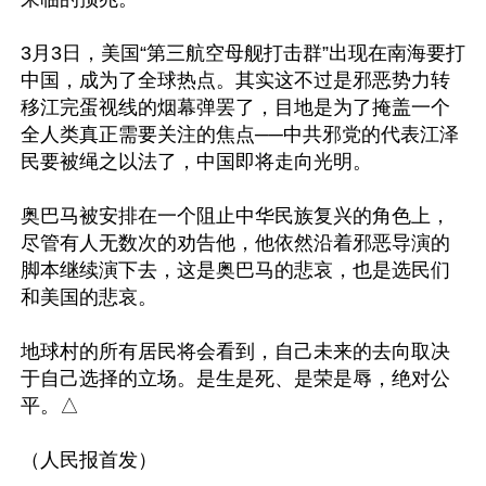
3月3日，美国“第三航空母舰打击群”出现在南海要打
中国，成为了全球热点。其实这不过是邪恶势力转
移江完蛋视线的烟幕弹罢了，目地是为了掩盖一个
全人类真正需要关注的焦点──中共邪党的代表江泽
民要被绳之以法了，中国即将走向光明。

奥巴马被安排在一个阻止中华民族复兴的角色上，
尽管有人无数次的劝告他，他依然沿着邪恶导演的
脚本继续演下去，这是奥巴马的悲哀，也是选民们
和美国的悲哀。

地球村的所有居民将会看到，自己未来的去向取决
于自己选择的立场。是生是死、是荣是辱，绝对公
平。△

（人民报首发）
