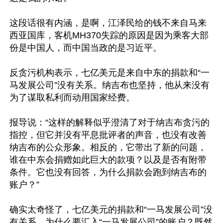
这段话很有内涵，是啊，江泽民给的钱不来自马来
西亚国库，客机MH370失踪的原因是因为乘客大部
份是中国人，而中国当政的是习近平。

反贪污机构表示，七亿美元是来自中东的捐款和“一
马发展公司”没有关系。纳吉布也坚持，他从来没有
为了谋取私利而动用国家经费。

报导说：“这样的解释似乎澄清了对于纳吉布贪污的
指控，但它并没有平息批评者的声音，也没有改善
纳吉布的公众形象。相反的，它带出了新的问题，
谁在中东会捐赠如此巨大的款项？以及是否有附带
条件。它也没有回答，为什么捐款会跑到纳吉布的
账户？”

确实太奇怪了，七亿美元的捐款和“一马发展公司”没
有关系，为什么要汇入“一马发展公司”的账户？既然