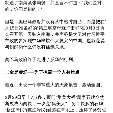
制造了南海紧张局势，并直言不讳道：“我们是对
的，你们是错的！”

但是，奥巴马政府并没有从中检讨自己，而是把在1
月15日准备好的“第三航空母舰打击群”在3月3日两
会召开第一天驶入南海，并声称是为了对付习近平
主政的要实现中华民族伟大复兴的中国。也就是说
与朝鲜扔什么弹没有丝毫关系。

奥巴马政府终于走进了反华的行列。

◎
全是虚幻──为了掩盖一个人类焦点
最近，出现一个非常重大的天象预告，轰动全国。

2月29日早上7点多，厦门“集美大桥”题字石碑突然
断裂成为两块，一块是“集美大”，另半块多的石碑
“桥江泽民”(瞧江泽民)砸落在草地上，压坏了路旁栏