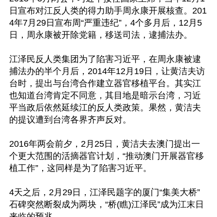
日宣布对江反人类的得力助手周永康开展核查。201
4年7月29日宣布周“严重违纪”，4个多月后，12月5
日，周永康被开除党籍，移送司法，逮捕法办。

江泽民反人类集团为了陷害习近平，在周永康被逮
捕法办的半个月后，2014年12月19日，让黄洁夫访
台时，提出与台湾合作建立器官移植平台。其实江
也知道台湾肯定不同意，其目地是暗示台湾，习近
平当政后依然延续江的反人类政策。果然，黄洁夫
的提议遭到台湾各界齐声反对。

2016年两会前夕，2月25日，黄洁夫去澳门提出一
个更大范围的活摘器官计划，“推动澳门开展器官移
植工作”，这同样是为了陷害习近平。

4天之后，2月29日，江泽民题字的厦门“集美大桥”
石碑突然断裂成为两块，“桥(瞧)江泽民”成为江末日
来临的预兆。
