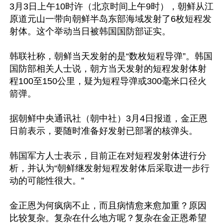
3月3日上午10时许（北京时间上午9时），朝鲜从江
原道元山一带向朝鲜半岛东部海域发射了6枚短程发
射体。这个举动当日被韩国国防部证实。

韩联社称，朝鲜当天发射的是“数枚短程导弹”。韩国
国防部相关人士说，朝方当天发射的短程发射体射
程100至150公里，疑为短程导弹或300毫米口径火
箭弹。

据朝鲜中央通讯社（朝中社）3月4日报道，金正恩
日前表示，要随时准备好发射已部署的核弹头。

韩国军方人士表示，目前正在对短程发射体进行分
析，并认为“朝鲜继发射短程发射体后采取进一步行
动的可能性很大。”

金正恩为何疯病不止，而且病情愈来愈加重？原因
比较复杂。复杂在什么地方呢？复杂在金正恩希望