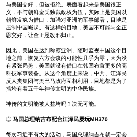
与美国交好，但被拒绝。表面看起来是美国很正
义，不与朝鲜金氏独裁政权为伍，实际上是美国以
朝鲜发疯为借口，加强对亚洲的军事部署，目地是
压制中国崛起。有这样的目地，美国不可能与金正
恩交好，让金正恩改邪归正。

因此，美国在达到称霸亚洲、随时监视中国这个目
地之前，恢复六方会谈的可能性几乎为零，因为没
有紧张局势，美国就没有借口在韩国布置更多的高
科技军事装备。从这个角度上来说，中共、江泽民
反人类集团与奥巴马政府互相利用，目地都是为了
搞垮有着五千年神传文明的中华民族。

神传的文明能被人整垮吗？决无可能。 

◎ 
马国总理纳吉布配合江泽民屡玩MH370
每次习近平有大的活动，马国总理纳吉布就一定会