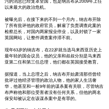
污的消息已经笼罩全国，也是纳吉布从2009年上任
以来最大的政治危机。

被曝光后，在接下来的不到一个月内，纳吉布开除
了所有批评他的政府官员，解雇了负责调查此案的
检察总长，对国内两家报业停业，以及封锁了一家
英国网站，让整件调查案停滞不前。

现年63岁的纳吉布，在22岁就当选马来西亚历史上
最年轻的国会议员，他的父亲和叔叔分别是马来西
亚第二任和第三任总理，他们都在英国接受教育。

据报道，当上总理之后，纳吉布开始肃清那些曾经
批评过他经济管理的政治人物，他的家人生活奢
华，他甚至和一桩9年前的谋杀案有关联，尽管纳吉
布声称他和那位受害者没有任何关系，但他的两名
保安却被认定在该谋杀案中是有罪的。
