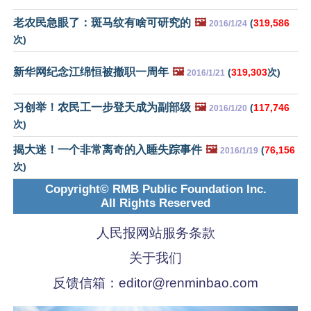
老农民急眼了：斑马纹有啥可研究的
🖼️
(
319,586
2016/1/24
次)
新华网纪念江绵恒被撤职一周年
🖼️
(
319,303
次)
2016/1/21
习创举！农民工一步登天成为副部级
🖼️
(
117,746
2016/1/20
次)
揭大迷！一个非常离奇的入睡失踪事件
🖼️
(
76,156
2016/1/19
次)
Copyright© RMB Public Foundation Inc.
All Rights Reserved
人民报网站服务条款
关于我们
反馈信箱：
editor@renminbao.com