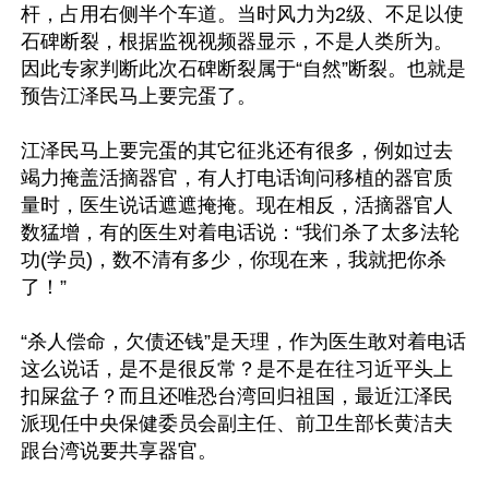
杆，占用右侧半个车道。当时风力为2级、不足以使
石碑断裂，根据监视视频器显示，不是人类所为。
因此专家判断此次石碑断裂属于“自然”断裂。也就是
预告江泽民马上要完蛋了。

江泽民马上要完蛋的其它征兆还有很多，例如过去
竭力掩盖活摘器官，有人打电话询问移植的器官质
量时，医生说话遮遮掩掩。现在相反，活摘器官人
数猛增，有的医生对着电话说：“我们杀了太多法轮
功(学员)，数不清有多少，你现在来，我就把你杀
了！”

“杀人偿命，欠债还钱”是天理，作为医生敢对着电话
这么说话，是不是很反常？是不是在往习近平头上
扣屎盆子？而且还唯恐台湾回归祖国，最近江泽民
派现任中央保健委员会副主任、前卫生部长黄洁夫
跟台湾说要共享器官。
