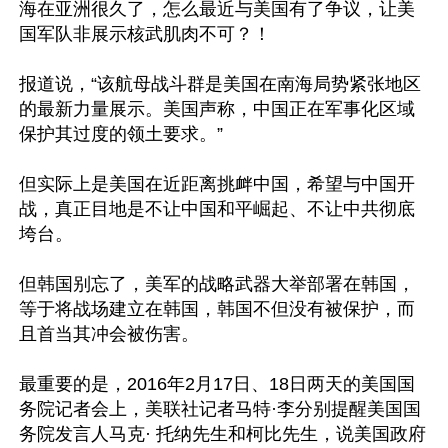
海在亚洲很久了，怎么最近与美国有了争议，让美
国军队非展示核武肌肉不可？！

报道说，“该航母战斗群是美国在南海局势紧张地区
的最新力量展示。美国声称，中国正在军事化区域
保护其过度的领土要求。”

但实际上是美国在近距离挑衅中国，希望与中国开
战，真正目地是不让中国和平崛起、不让中共彻底
垮台。

但韩国别忘了，美军的战略武器大举部署在韩国，
等于将战场建立在韩国，韩国不但没有被保护，而
且首当其冲会被伤害。

最重要的是，2016年2月17日、18日两天的美国国
务院记者会上，美联社记者马特·李分别提醒美国国
务院发言人马克· 托纳先生和柯比先生，说美国政府