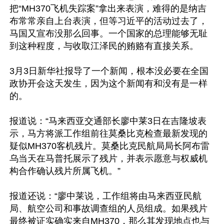
把“MH370飞机失踪案”拿出来表演，难得的是纳吉
布常常亲自上台表演，但等习近平的活动过去了，
马国又宣布没那么回事。一个国家的总理能够无耻
到这种程度，与收取江泽民的贿赂有直接关系。 

3月3日新华社报导了一个新闻，根本没必要在全国
政协开会这天发生，因为这个新闻有和没有是一样
的。

报道说：“马来西亚交通部长廖中莱3日在吉隆坡表
示，马方将派工作组前往莫桑比克检查最新发现的
疑似MH370客机残片。莫桑比克民航局局长阿布雷
乌当天在马普托展示了残片，并表示愿意与权威机
构合作确认残片所属飞机。”

报道还说：“廖中莱说，工作组将由马来西亚民航
局、航空公司和事故调查组的人员组成。如果残片
最终被证实确实来自MH370，那么其发现地点也与