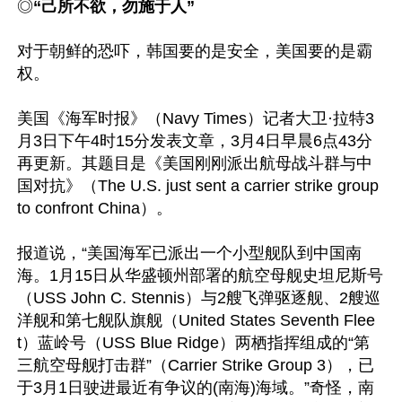
◎
“己所不欲，勿施于人”
对于朝鲜的恐吓，韩国要的是安全，美国要的是霸
权。

美国《海军时报》（Navy Times）记者大卫·拉特3
月3日下午4时15分发表文章，3月4日早晨6点43分
再更新。其题目是《美国刚刚派出航母战斗群与中
国对抗》（The U.S. just sent a carrier strike group 
to confront China）。

报道说，“美国海军已派出一个小型舰队到中国南
海。1月15日从华盛顿州部署的航空母舰史坦尼斯号
（USS John C. Stennis）与2艘飞弹驱逐舰、2艘巡
洋舰和第七舰队旗舰（United States Seventh Flee
t）蓝岭号（USS Blue Ridge）两栖指挥组成的“第
三航空母舰打击群”（Carrier Strike Group 3），已
于3月1日驶进最近有争议的(南海)海域。”奇怪，南