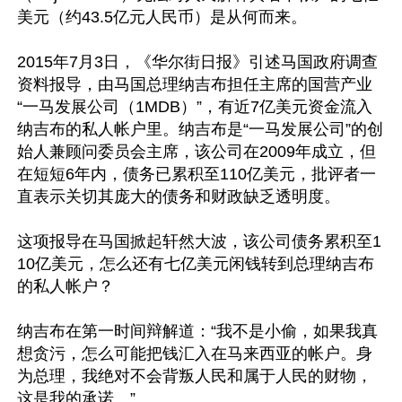
美元（约43.5亿元人民币）是从何而来。

2015年7月3日，《华尔街日报》引述马国政府调查
资料报导，由马国总理纳吉布担任主席的国营产业
“一马发展公司（1MDB）”，有近7亿美元资金流入
纳吉布的私人帐户里。纳吉布是“一马发展公司”的创
始人兼顾问委员会主席，该公司在2009年成立，但
在短短6年内，债务已累积至110亿美元，批评者一
直表示关切其庞大的债务和财政缺乏透明度。

这项报导在马国掀起轩然大波，该公司债务累积至1
10亿美元，怎么还有七亿美元闲钱转到总理纳吉布
的私人帐户？

纳吉布在第一时间辩解道：“我不是小偷，如果我真
想贪污，怎么可能把钱汇入在马来西亚的帐户。身
为总理，我绝对不会背叛人民和属于人民的财物，
这是我的承诺。”
