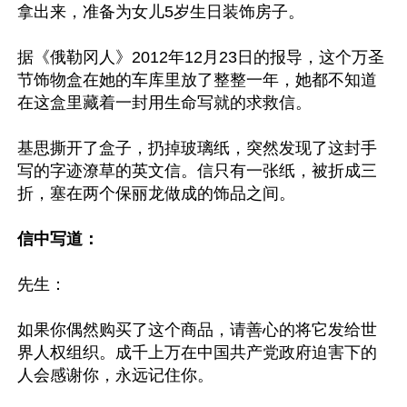
拿出来，准备为女儿5岁生日装饰房子。

据《俄勒冈人》2012年12月23日的报导，这个万圣
节饰物盒在她的车库里放了整整一年，她都不知道
在这盒里藏着一封用生命写就的求救信。

基思撕开了盒子，扔掉玻璃纸，突然发现了这封手
写的字迹潦草的英文信。信只有一张纸，被折成三
折，塞在两个保丽龙做成的饰品之间。

信中写道：
先生：

如果你偶然购买了这个商品，请善心的将它发给世
界人权组织。成千上万在中国共产党政府迫害下的
人会感谢你，永远记住你。
