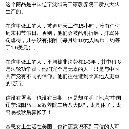
这个商品是中国辽宁沈阳马三家教养院二所八大队
生产的。

在这里做工的人，被迫每天工作15小时，没有任何
周末和节假日。否则，他们会被酷刑折磨，打骂体
罚虐待，几乎没有报酬（每月给10元人民币，约等
于1.6美元）。

在这里做工的人，平均被非法劳教1-3年，其中很多
是法轮功学员，他们完全是无辜的人，只是与中国
共产党有不同的信仰。他们往往遭到比其他人更重
的惩罚。

信没有署名，也没有日期，但是却注明了地点“中国
辽宁沈阳马三家教养院二所八大队”，太具体了，太
容易被秋后算帐了！

基思女士生活在美国，也许还意识不到写信的人可