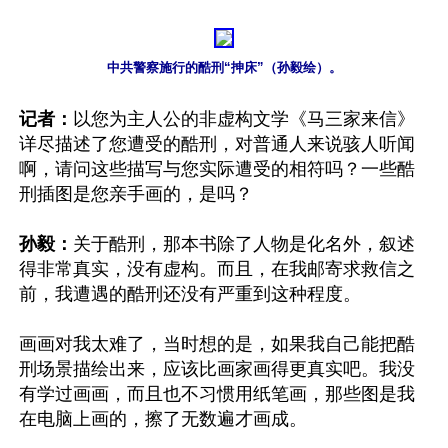
中共警察施行的酷刑“抻床”（孙毅绘）。
记者：
以您为主人公的非虚构文学《马三家来信》
详尽描述了您遭受的酷刑，对普通人来说骇人听闻
啊，请问这些描写与您实际遭受的相符吗？一些酷
刑插图是您亲手画的，是吗？

孙毅：
关于酷刑，那本书除了人物是化名外，叙述
得非常真实，没有虚构。而且，在我邮寄求救信之
前，我遭遇的酷刑还没有严重到这种程度。

画画对我太难了，当时想的是，如果我自己能把酷
刑场景描绘出来，应该比画家画得更真实吧。我没
有学过画画，而且也不习惯用纸笔画，那些图是我
在电脑上画的，擦了无数遍才画成。
