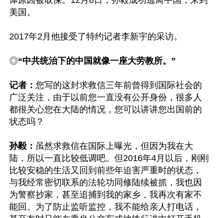
体原因被取保。12月6日，孙毅成功逃离中国，来到
美国。

2017年2月他接受了特约记者李新宇的采访。

◎
“中共统治下的中国就像一座大劳教所。”
记者：
您写的这封求救信三年前曾得到国际社会的
广泛关注，由于以前您一直没有公开身份，很多人
都很关心您在大陆的情况，您可以讲讲您出国前的
状态吗？

孙毅：
虽然求救信在国际上曝光，但因为我在大
陆，所以一直比较低调吧。但2016年4月以后，刚刚
比较安稳的生活又回到前些年迫害严重时的状态，
与我经常密切联系的法轮功同修陆续被抓，我也因
为警察抄家，甚至追捕到我的家乡，我再次有家不
能回。为了防止监听监控，我不能给亲人打电话，