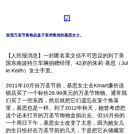
发现万圣节装饰品盒子里求救信的基思女士。
【人民报消息】一封匿名英文信不可思议的到了美
国东南波特兰车辆捐赠经理、42岁的朱莉·基思（Jul
ie Keith）女士手里。

2011年10月份万圣节前，基思女士去Kmart廉价连
锁店买了一个标价29.99美元的万圣节饰物。通常我
们买了一些东西，然后就把它们遗忘在某个角落
里，基思也是一样。到了2012年秋天，她曾考虑把
这个还未打开的万圣节饰物盒捐出去。但10月份的
一个周日下午，基思女士改变了主意，因为她女儿
的生日恰好在万圣节前的几天，于是把它从储藏室