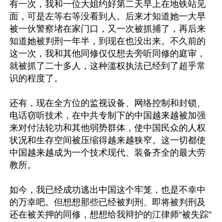
有一次，我和一位大姐约好第二天早上在地铁站见
面，可是左等右等没看到人。后来才知道她一大早
被一伙警察堵在家门口，又一次被抓捕了，再后来
知道她被判刑一年半，到现在也没出来。不久前的
这一次，我和其他同修仅仅想去旁听同修的庭审，
就被抓了二十多人，这种滥权执法已经到了超乎常
识的程度了。

还有，现在全方位的监视设备、网络控制和封锁、
电话窃听技术，在中共专制下的中国越来越被加强
来对付法轮功和其他弱势群体，使中国民众的人权
状况和生存空间被压缩得越来越狭窄。这一切都使
中国越来越成为一个技术现代、装备齐全的最大劳
教所。

如今，我已经成功逃出中国这个牢笼，也是不幸中
的万幸吧。但想想那些已经被判刑、即将被判刑及
还在被关押的同修，想想给我辩护的江律师“被失踪”