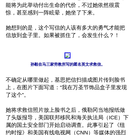
能将为此举动付出生命的代价，不过她依然很震
惊，甚至感到一阵眩晕，她坐了下来。

她想到的是，这个写信的人该有多大的勇气才能把
信放到盒子里。如果被抓住了，会发生什么？！

孙毅在马三家劳教所写的匿名英文求救信。
不确定从哪里做起，基思把信扫描成图片传到脸书
上，在图片下面写道：“我在万圣节饰品盒子里发现
了这个”。

她将求救信照片放上脸书之后，俄勒冈当地报纸做
了头版报导，美国联邦移民和海关执法局（ICE）下
属的国土安全部门开始启动调查。此事引起了《纽
约时报》和美国有线电视网（CNN）等媒体的强烈