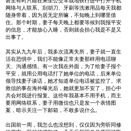
甚至有时只能在乘坐公交车或地铁行进中打开手机
网络与人联系。刮胡刀、牙刷等洗漱用品每天我都
随身带着，因为居无定所嘛，不知晚上到哪里借
住。那个时期，妻子每天晚上都要等候到我报平安
的信息，才能放心入睡，否则就会担心我是不是又
出事了。

其实从九九年后，我多次流离失所，妻子就一直生
活在恐惧中，我们不能像正常夫妻那样用电话聊
天、沟通感情。有一次我在外面，为了给妻子报个
平安，就用公用电话打了她单位的电话，后来单位
领导找妻子谈话，她才知道单位电话被监控了。求
救信的事在海外曝光后，她就更加不安了，担心中
共会对我进行报复。这些年我基本不用手机，而主
要用网络联系，妻子用微信也只是发一个表情图
案，暗示关注一下邮箱，不敢多说什么。

出国前一周，我怎么也没想到，仅仅因为旁听同修