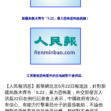
新疆烏魯木齊市「5.22」暴力恐怖是狗急跳牆！
江系製造恐怖案件的目地絕對不會得逞。
【人民報消息】新華網北京5月22日報道說，針對新
疆烏魯木齊市「5.22」暴力恐怖案，外交部發言人
洪磊22日在例行記者會上表示，中國政府有決心、
有信心、有能力打擊暴恐分子的囂張氣焰，不論他
們製造恐怖案件的目地是什麼，都絕對不會得逞。
