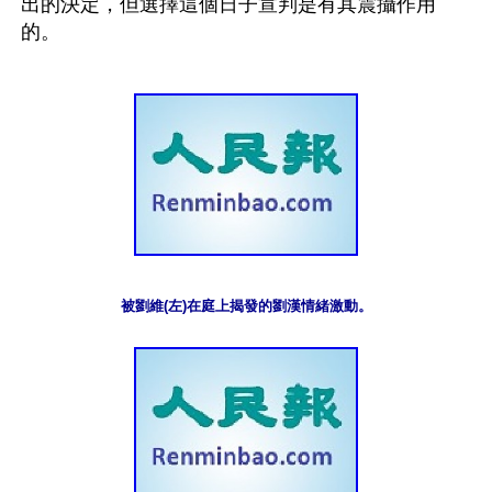
出的決定，但選擇這個日子宣判是有其震攝作用
被劉維(左)在庭上揭發的劉漢情緒激動。