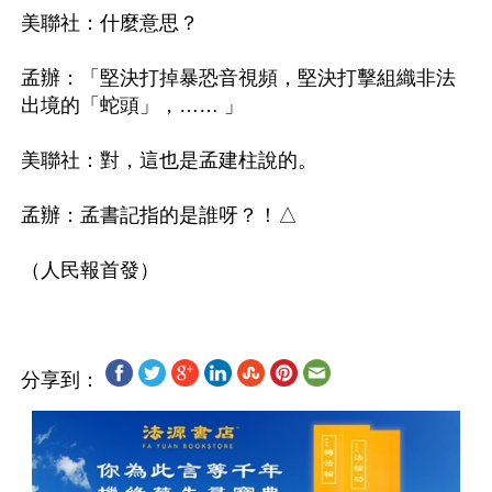
美聯社：什麼意思？

孟辦：「堅決打掉暴恐音視頻，堅決打擊組織非法
出境的「蛇頭」，…… 」

美聯社：對，這也是孟建柱說的。

孟辦：孟書記指的是誰呀？！△

分享到：