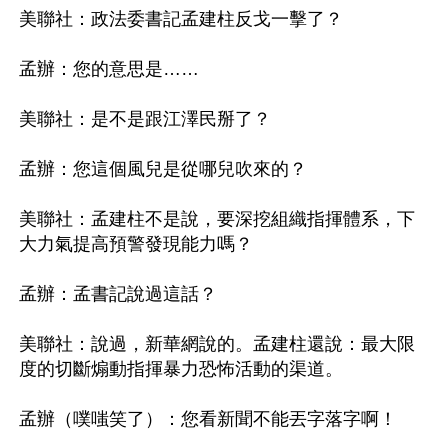
美聯社：政法委書記孟建柱反戈一擊了？

孟辦：您的意思是……

美聯社：是不是跟江澤民掰了？

孟辦：您這個風兒是從哪兒吹來的？

美聯社：孟建柱不是說，要深挖組織指揮體系，下
大力氣提高預警發現能力嗎？

孟辦：孟書記說過這話？

美聯社：說過，新華網說的。孟建柱還說：最大限
度的切斷煽動指揮暴力恐怖活動的渠道。 

孟辦（噗嗤笑了）：您看新聞不能丟字落字啊！
