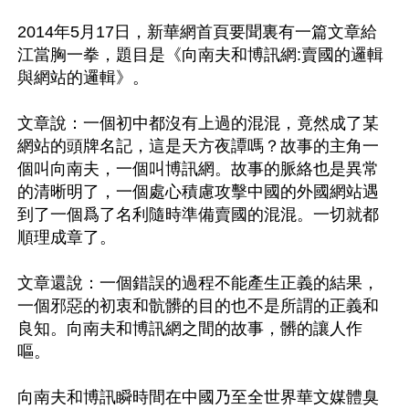
2014年5月17日，新華網首頁要聞裏有一篇文章給
江當胸一拳，題目是《向南夫和博訊網:賣國的邏輯
與網站的邏輯》。

文章說：一個初中都沒有上過的混混，竟然成了某
網站的頭牌名記，這是天方夜譚嗎？故事的主角一
個叫向南夫，一個叫博訊網。故事的脈絡也是異常
的清晰明了，一個處心積慮攻擊中國的外國網站遇
到了一個爲了名利隨時準備賣國的混混。一切就都
順理成章了。  

文章還說：一個錯誤的過程不能產生正義的結果，
一個邪惡的初衷和骯髒的目的也不是所謂的正義和
良知。向南夫和博訊網之間的故事，髒的讓人作
嘔。 

向南夫和博訊瞬時間在中國乃至全世界華文媒體臭