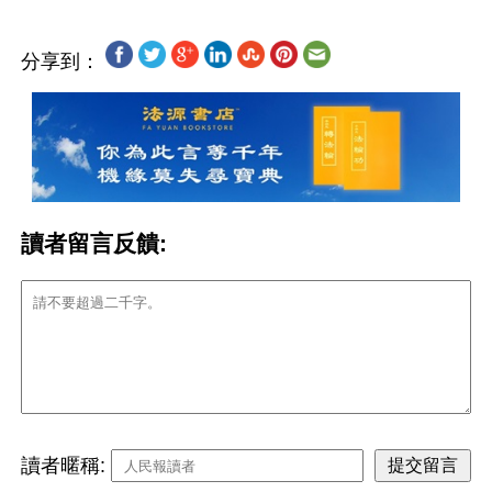
分享到：
讀者留言反饋:
讀者暱稱: