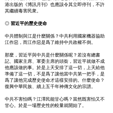
港出版的《博訊月刊》也應該令其立即停刊，不許
其繼續毒害民衆。

◎ 
習近平的歷史使命
中共體制與江是什麼關係？中共利用國家機器協助
江作惡，而江作惡是爲了維持中共政權不倒。

那麼，習近平與中共是什麼關係呢？若沒有總書
記、國家主席、軍委主席的頭銜，習近平就做不成
他應該做的事。於是上天安排了這一切，上天給他
準備了這一切，不是爲了讓他當中共第一把手，是
爲了讓他完成歷史使命才這樣安排的。什麼使命？
復興中華民族、續上五千年神傳文化的宗譜。

中共不害怕嗎？江澤民能甘心嗎？當然既害怕又不
甘心。於是一場歷史性的較量就開始了。
