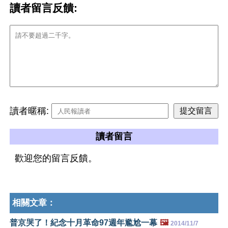
讀者留言反饋:
讀者暱稱:
讀者留言
歡迎您的留言反饋。
相關文章：
普京哭了！紀念十月革命97週年尷尬一幕
🖼️
2014/11/7