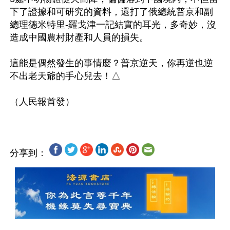
下了證據和可研究的資料，還打了俄總統普京和副
總理德米特里-羅戈津一記結實的耳光，多奇妙，沒
造成中國農村財產和人員的損失。

這能是偶然發生的事情麼？普京逆天，你再逆也逆
不出老天爺的手心兒去！△

分享到：