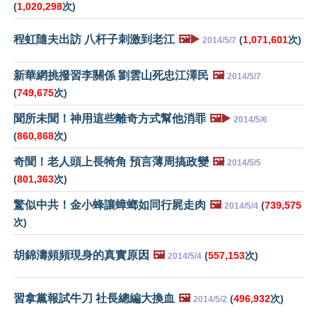
(
1,020,298
次)
程虹隨夫出訪 八杆子刺激到老江
🖼️▶️
(
1,071,601
次)
2014/5/7
新華網挑撥習李關係 劉雲山死忠江澤民
🖼️
2014/5/7
(
749,675
次)
聞所未聞！神用這些離奇方式幫他消罪
🖼️▶️
2014/5/6
(
860,868
次)
奇聞！老人頭上長犄角 預言薄周搞政變
🖼️
2014/5/5
(
801,363
次)
驚似中共！金小蜂讓蟑螂如同行屍走肉
🖼️
(
739,575
2014/5/4
次)
胡錦濤頻頻現身的真實原因
🖼️
(
557,153
次)
2014/5/4
習拿黨報試牛刀 社長總編大換血
🖼️
(
496,932
次)
2014/5/2