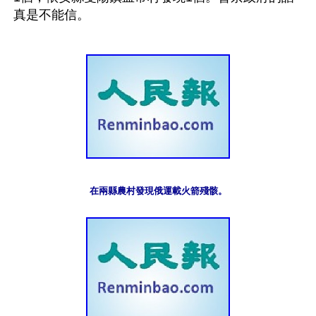
在兩縣農村發現俄運載火箭殘骸。