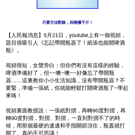
只要方法對路，四兩撥千斤！
【人民報消息】5月21日，youtube上有一個視頻，
題目很吸引人《忘記帶開瓶器了！紙張也能開啤酒
瓶》。

視頻很短，女聲旁白：但你們有沒有這樣的經驗，
啤酒準備好了，但~~噢~噢~~好像忘了帶開瓶
器……這裏教你小小生活知識，沒有帶開瓶器？不
要緊，準備一張紙，你就能輕鬆打開啤酒瓶了~學起
來咯！

視頻裏面教授說：一張紙對摺，再轉90度對摺，再
轉90度對摺，對摺、對摺，一直到對摺不了的時
候，用那個最硬的邊邊和手指關節頂住，瓶蓋就打
開了。真的不可思議！
