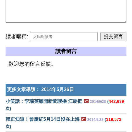
讀者暱稱:
讀者留言
歡迎您的留言反饋。
更多文章導讀：
2014年5月26日
小笑話：李瑞英離開新聞聯播 江硬挺
🖼️
(
442,639
2014/5/28
次)
韓正知道！曾慶紅5月14日沒在上海
🖼️
(
318,572
2014/5/28
次)