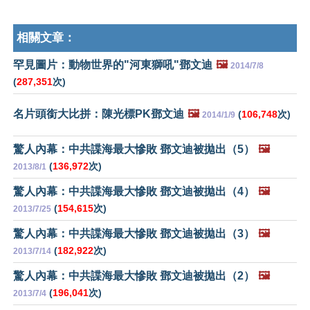
相關文章：
罕見圖片：動物世界的"河東獅吼"鄧文迪
🖼️
2014/7/8
(
287,351
次)
名片頭銜大比拼：陳光標PK鄧文迪
🖼️
(
106,748
次)
2014/1/9
驚人內幕：中共諜海最大慘敗 鄧文迪被拋出（5）
🖼️
(
136,972
次)
2013/8/1
驚人內幕：中共諜海最大慘敗 鄧文迪被拋出（4）
🖼️
(
154,615
次)
2013/7/25
驚人內幕：中共諜海最大慘敗 鄧文迪被拋出（3）
🖼️
(
182,922
次)
2013/7/14
驚人內幕：中共諜海最大慘敗 鄧文迪被拋出（2）
🖼️
(
196,041
次)
2013/7/4