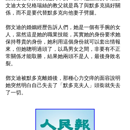
文迪大女兒格瑞絲的教父就是爲了與默多克搞好關
係，而不是要代替默多克向他妻子劈腿。

鄧文迪的婚姻經歷告訴人們，她是一個有手腕的女
人，當然這是她的職業技能，其實她的身份要求她
保持尊貴的身份，她利用這個身份就可以套出情報
來，但她聰明過頭了，以爲男女之間，非要有不正
常關係才能取勝，結果她兩頭不是人，最後身敗名
裂。

鄧文迪被默多克離婚後，那種心力交瘁的面容說明
她突然明白自己失去了「默多克夫人」頭銜就失去