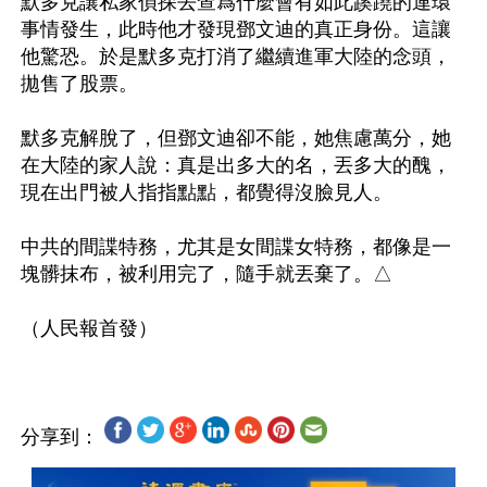
默多克讓私家偵探去查爲什麼會有如此蹊蹺的連環
事情發生，此時他才發現鄧文迪的真正身份。這讓
他驚恐。於是默多克打消了繼續進軍大陸的念頭，
拋售了股票。

默多克解脫了，但鄧文迪卻不能，她焦慮萬分，她
在大陸的家人說：真是出多大的名，丟多大的醜，
現在出門被人指指點點，都覺得沒臉見人。

中共的間諜特務，尤其是女間諜女特務，都像是一
塊髒抹布，被利用完了，隨手就丟棄了。△　

分享到：