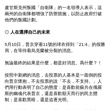
盧甘斯克州叛國「自衛隊」的一名領導人表示，這
兩州的自衛隊都增強了防禦措施，以防止政府打破
他們的叛國計劃。

◎ 
人在選擇自己的未來
5月10日，普京穿着11號的球衣得到「21:4」的假勝
局，在等待着烏克蘭被分裂的消息。

無論最終的結果是什麼，都是好消息。爲什麼？！

按照中新網的消息，去投票的人基本是一面倒的投
向普京懷抱，不去投票的說「不去，不支持。」人
們用行動表明了自己的態度：是喜歡前蘇共在俄羅
斯的幽魂代表普京，還是喜歡順天而行的民主體
制；是喜歡黑暗，還是追逐光明。
