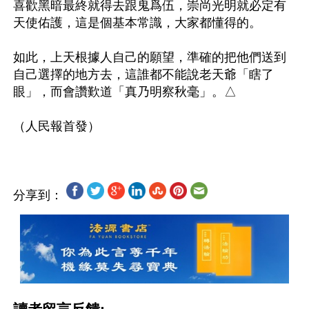
喜歡黑暗最終就得去跟鬼爲伍，崇尚光明就必定有
天使佑護，這是個基本常識，大家都懂得的。

如此，上天根據人自己的願望，準確的把他們送到
自己選擇的地方去，這誰都不能說老天爺「瞎了
眼」，而會讚歎道「真乃明察秋毫」。△

分享到：