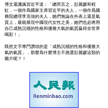
博文還譏諷習近平道：「總而言之，彭麗媛和程
虹，一個作爲國家主席習近平的夫人，一個作爲國
務院總理李克強的夫人，她們無論在外表上還是氣
質上，最能展現中國現代女性之美，她們也必將用
自己成熟沉穩的性格和優雅大氣的氣質贏得全世界
喝彩！」

既然文字專門讚頌的是「成熟沉穩的性格和優雅大
氣的氣質」，那麼爲什麼博主不挑選彭麗媛這類的