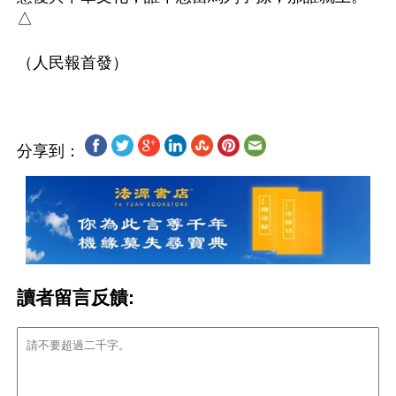
△

分享到：
讀者留言反饋: