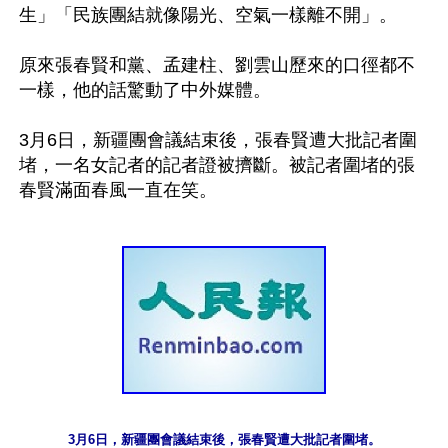
生」「民族團結就像陽光、空氣一樣離不開」。

原來張春賢和黨、孟建柱、劉雲山歷來的口徑都不
一樣，他的話驚動了中外媒體。

3月6日，新疆團會議結束後，張春賢遭大批記者圍
堵，一名女記者的記者證被擠斷。被記者圍堵的張
3月6日，新疆團會議結束後，張春賢遭大批記者圍堵。