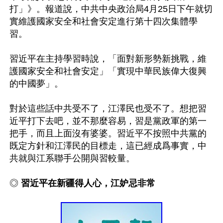
打」》。報道說，中共中央政治局4月25日下午就切
實維護國家安全和社會安定進行第十四次集體學
習。

習近平在主持學習時說，「面對新形勢新挑戰，維
護國家安全和社會安定」「實現中華民族偉大復興
的中國夢」。

對於這些話中共受不了，江澤民也受不了。想把習
近平打下去吧，並不那麼容易，習是黨政軍的第一
把手，而且上面沒有婆婆。習近平不按照中共黨的
既定方針和江澤民的目標走，這已經成爲事實，中
共就與江系聯手公開與習較量。

◎ 
習近平在新疆得人心，江妒忌非常