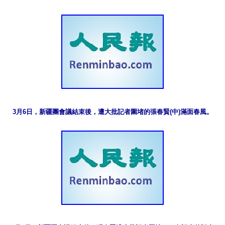
3月6日，新疆團會議結束後，遭大批記者圍堵的張春賢(中)滿面春風。