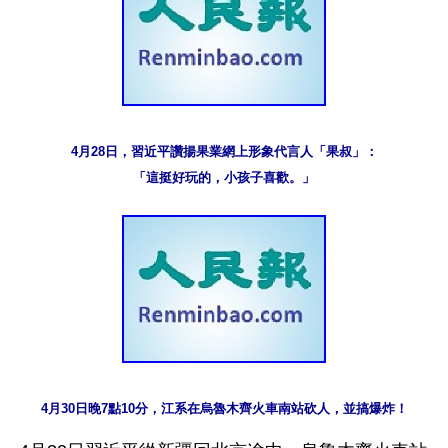
4月28日，習近平讚揚果業網上形象代言人「果叔」：

「這挺好玩的，小孩子喜歡。」
4月30日晚7點10分，江系在烏魯木齊火車南站砍人，並搞爆炸！