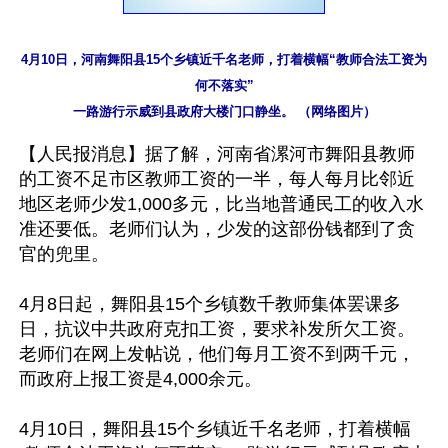
4月10日，河南舞阳县15个乡镇近千名老师，打着横幅“教师合法工资为
何不落实”

一路游行示威到县政府大楼门口静坐。 （网络图片）
【人民报消息】据了解，河南省漯河市舞阳县教师
的工资不足市区教师工资的一半，每人每月比邻近
地区老师少发1,000多元，比当地普通民工的收入水
准还要低。老师们认为，少发的这部份钱都到了贪
官的兜里。

4月8日起，舞阳县15个乡镇数千教师集体罢课多
日，抗议中共政府克扣工资，要求补发所欠工资。
老师们在网上发帖说，他们每月工资不到两千元，
而政府上报工资是4,000余元。

4月10日，舞阳县15个乡镇近千名老师，打着横幅