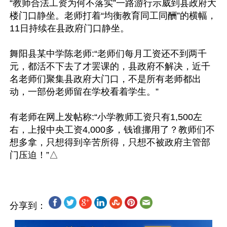
“教师合法工资为何不落实”一路游行示威到县政府大
楼门口静坐。老师打着“均衡教育同工同酬”的横幅，
11日持续在县政府门口静坐。

舞阳县某中学陈老师:“老师们每月工资还不到两千
元，都活不下去了才罢课的，县政府不解决，近千
名老师们聚集县政府大门口，不是所有老师都出
动，一部份老师留在学校看着学生。”

有老师在网上发帖称:“小学教师工资只有1,500左
右，上报中央工资4,000多，钱谁挪用了？教师们不
想多拿，只想得到辛苦所得，只想不被政府主管部
分享到：