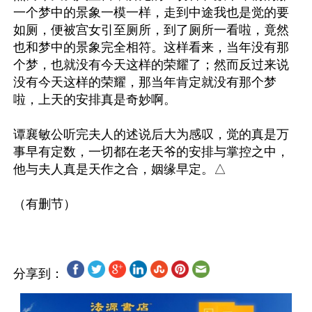
一个梦中的景象一模一样，走到中途我也是觉的要
如厕，便被宫女引至厕所，到了厕所一看啦，竟然
也和梦中的景象完全相符。这样看来，当年没有那
个梦，也就没有今天这样的荣耀了；然而反过来说
没有今天这样的荣耀，那当年肯定就没有那个梦
啦，上天的安排真是奇妙啊。

谭襄敏公听完夫人的述说后大为感叹，觉的真是万
事早有定数，一切都在老天爷的安排与掌控之中，
他与夫人真是天作之合，姻缘早定。△

分享到：