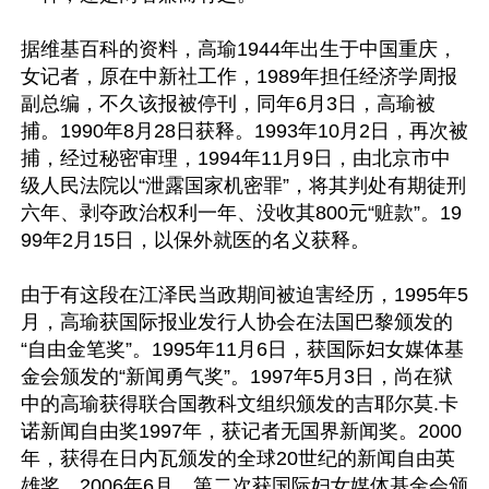
据维基百科的资料，高瑜1944年出生于中国重庆，
女记者，原在中新社工作，1989年担任经济学周报
副总编，不久该报被停刊，同年6月3日，高瑜被
捕。1990年8月28日获释。1993年10月2日，再次被
捕，经过秘密审理，1994年11月9日，由北京市中
级人民法院以“泄露国家机密罪”，将其判处有期徒刑
六年、剥夺政治权利一年、没收其800元“赃款”。19
99年2月15日，以保外就医的名义获释。

由于有这段在江泽民当政期间被迫害经历，1995年5
月，高瑜获国际报业发行人协会在法国巴黎颁发的
“自由金笔奖”。1995年11月6日，获国际妇女媒体基
金会颁发的“新闻勇气奖”。1997年5月3日，尚在狱
中的高瑜获得联合国教科文组织颁发的吉耶尔莫.卡
诺新闻自由奖1997年，获记者无国界新闻奖。2000
年，获得在日内瓦颁发的全球20世纪的新闻自由英
雄奖。2006年6月，第二次获国际妇女媒体基金会颁