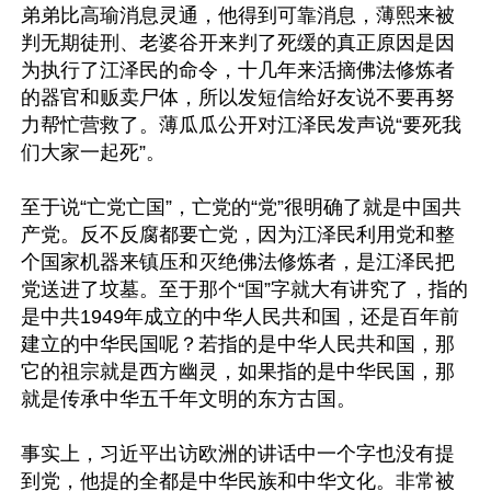
弟弟比高瑜消息灵通，他得到可靠消息，薄熙来被
判无期徒刑、老婆谷开来判了死缓的真正原因是因
为执行了江泽民的命令，十几年来活摘佛法修炼者
的器官和贩卖尸体，所以发短信给好友说不要再努
力帮忙营救了。薄瓜瓜公开对江泽民发声说“要死我
们大家一起死”。

至于说“亡党亡国”，亡党的“党”很明确了就是中国共
产党。反不反腐都要亡党，因为江泽民利用党和整
个国家机器来镇压和灭绝佛法修炼者，是江泽民把
党送进了坟墓。至于那个“国”字就大有讲究了，指的
是中共1949年成立的中华人民共和国，还是百年前
建立的中华民国呢？若指的是中华人民共和国，那
它的祖宗就是西方幽灵，如果指的是中华民国，那
就是传承中华五千年文明的东方古国。

事实上，习近平出访欧洲的讲话中一个字也没有提
到党，他提的全都是中华民族和中华文化。非常被