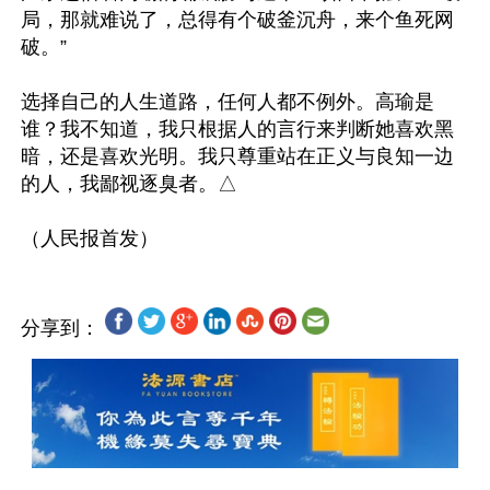
局，那就难说了，总得有个破釜沉舟，来个鱼死网
破。”

选择自己的人生道路，任何人都不例外。高瑜是
谁？我不知道，我只根据人的言行来判断她喜欢黑
暗，还是喜欢光明。我只尊重站在正义与良知一边
的人，我鄙视逐臭者。△

分享到：