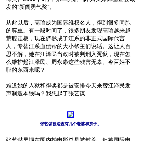
发的“新闻勇气奖”。

从此以后，高瑜成为国际维权名人，得到很多同胞
的尊重。有一段时间了，很多朋友发现高瑜越来越
荒腔走板，现在俨然成了江系的非正式国际代言
人，专替江系血债帮的大小帮主们说话。这让人百
思不解，她在江泽民当政时被判刑入冤狱，现在怎
么维护起江泽民、周永康这些残害无辜、令百姓不
耻的东西来呢？

难道她的入狱和得奖都是被安排今天来替江泽民发
声制造本钱吗？我想起了张艺谋。

张艺谋被追查有几个老婆和孩子。
张艺谋早期在国内拍电影总是被封杀，但被国际电