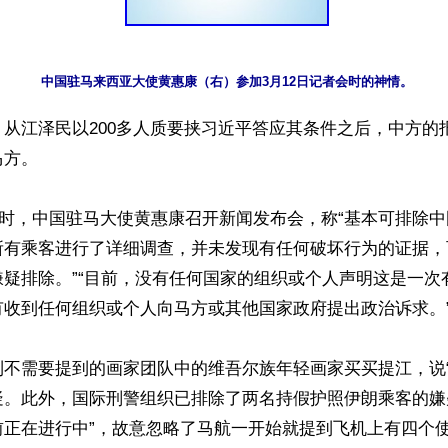
中国驻马来西亚大使黄惠康（右）参加3月12日记者会时的神情。
从江泽民以200多人质要挟习近平答应其条件之后，中方的
方。

10时，中国驻马大使黄惠康召开新闻发布会，称“基本可排除
所有乘客进行了详细调查，并未发现有任何破坏行为的证据，
嫌疑排除。”“目前，没有任何国家的组织或个人声明这是一次
收到任何组织或个人向马方或其他国家政府提出政治诉求。”
到不需要提到的画家团队中的维吾尔族年轻画家买买提江，说
疑。此外，国际刑警组织已排除了两名持假护照伊朗乘客的嫌
前正在进行中”，故意忽略了马航一开始就提到飞机上有四个