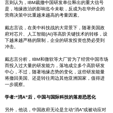
言则认为，IBM裁撤中国研发单位释出的重大信号
是，地缘政治的影响迄今未歇，反成为在华外企的
营商决策中比重越来越高的考量因素。

戴志言说，在美中科技战的大背景下，随著美国政
府对芯片、人工智能(AI)等高阶关键技术的转移，设
下越来越严格的限制，企业的研发投资也势必受到
冲击。

戴志言分析，IBM和微软等大厂皆为了经营中国市场
而投入过大量的研发能力，落地成立多个高阶研发
中心，不过，随著地缘态势的变化，这些研发能量
将撤回美国、还是转往周边其他亚洲国家，值得进
一步观察。

学者:“消A”后，中国与国际科技的落差恐恶化
另外，他说，中国政府无论是主动“消A”或被动应对