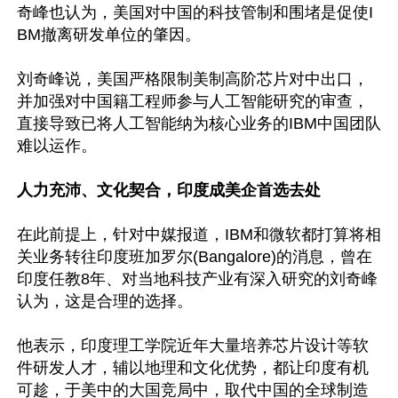
奇峰也认为，美国对中国的科技管制和围堵是促使I
BM撤离研发单位的肇因。

刘奇峰说，美国严格限制美制高阶芯片对中出口，
并加强对中国籍工程师参与人工智能研究的审查，
直接导致已将人工智能纳为核心业务的IBM中国团队
难以运作。

人力充沛、文化契合，印度成美企首选去处
在此前提上，针对中媒报道，IBM和微软都打算将相
关业务转往印度班加罗尔(Bangalore)的消息，曾在
印度任教8年、对当地科技产业有深入研究的刘奇峰
认为，这是合理的选择。

他表示，印度理工学院近年大量培养芯片设计等软
件研发人才，辅以地理和文化优势，都让印度有机
可趁，于美中的大国竞局中，取代中国的全球制造