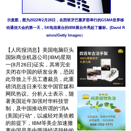
示意图，图为2022年2月28日，在西班牙巴塞罗那举行的GSMA世界移
动通信大会的第一天，SK电信展台的IBM展台外亮起了徽标。(David R
amos/Getty Images）
【人民报消息】美国电脑巨头
国际商业机器公司(IBM)星期
一(8月26日)证实，其将完全
关闭在中国的研发业务，恐因
此导致上千员工遭裁员，此重
磅消息连日来引发中国官媒和
网民热议。分析人士表示，随
著美国近年加强对华科技管
制，及中国推动所谓的“消A
(美国)行动”，以减轻对美依赖
的前提下，IBM等美企加速撤
离中国是美中两强经济脱钩的