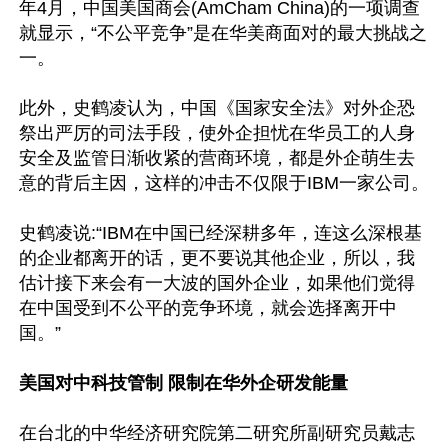
年4月，中国美国商会(AmCham China)的一项调查
就显示，“不公平竞争”是在华美商面对的最大挑战之
一。

此外，史鹤凌认为，中国《国家安全法》对外企恐
祭出严厉的司法手段，使外企担忧在华员工的人身
安全及监管日渐收紧的营商环境，都是外企萌生去
意的背后主因，这样的冲击不仅限于IBM一家公司。

史鹤凌说:“IBM在中国已经深耕多年，连这么深根基
的企业都离开的话，更不要说其他企业，所以，我
估计接下来会有一大波的国外企业，如果他们觉得
在中国受到不公平的竞争环境，就会选择离开中
国。”

美国对中科技管制 限制在华外企研发能量
在台北的中华经济研究院第二研究所副研究员戴志