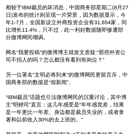
相较于IBM裁员的坏消息，中国商务部星期二(8月27
日)发布的统计则呈现一片荣景，因为数据显示，今
年1-7月，全国新设立外商投资企业有31,654家，同
比增长11.4%，只不过，此一利好数据随即惨遭部
分微博网民嘲讽。

网名“我要投稿”的微博博主就发文质疑:“那些外资公
司不招人的吗？怎么都没有看到有岗位？”

另一位署名“文明必将到来”的微博网民更留言斥，中
国商务部的数据是“假新闻”。

“IBM裁员”话题也引法微博网民的沉重讨论，其中博
主“明鲤司”直言：这几年感受是“年年感觉差，结果
是一年更比一年差。身边都是裁员失业的，或者拿
著和以前收入30%的去上班的。”
