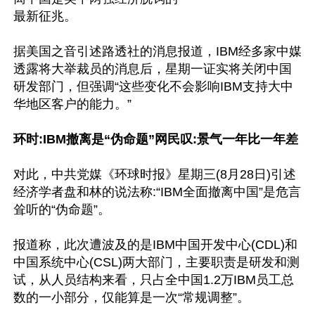
最新征兆。

据美国之音引述路透社的消息报道，IBM经多家中媒
透露将大举裁员的消息后，星期一证实将关闭中国
研发部门，但强调“这些变化不会影响IBM支持大中
华地区客户的能力。”

环时:IBM撤离是“伪命题”网民叹:景气一年比一年差
对此，中共党媒《环球时报》星期三(8月28日)引述
经济学者盘和林的说法称:“IBM全面撤离中国”是危言
耸听的“伪命题”。

报道称，此次遭波及的是IBM中国开发中心(CDL)和
中国系统中心(CSL)两大部门，主要职责是研发和测
试，从人员结构来看，只占全中国1.2万IBM员工总
数的一小部分，仅能算是一次“常规调整”。
