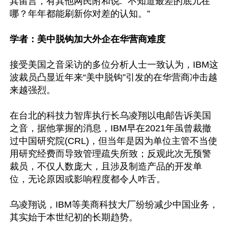
其留言，有其他网民附和说: “不知道最差的底儿在
哪？年年都能刷新你对差的认知。”

学者：美中脱钩加大外企在华营商难度
接受美国之音采访的多位分析人士一致认为，IBM这
波裁员凸显近年来“美中脱钩”引发的在华营商冲击越
来越强烈。

在台北的科技力智库执行长乌凌翔以电邮告诉美国
之音，据他掌握的消息，IBM早在2021年虽曾裁撤
过中国研究院(CRL)，但当年是因为单位主管不当使
用研究经费而导致管理疏失所致；反观此次无预警
裁员，不仅人数庞大，且涉及制造产品的开发单
位，无论原因或影响程度都令人咋舌。

乌凌翔说，IBM等美商科技大厂纷纷减少中国业务，
其实始于本世纪初的长期趋势。
