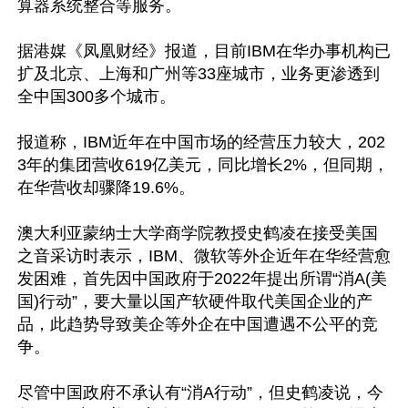
算器系统整合等服务。

据港媒《凤凰财经》报道，目前IBM在华办事机构已
扩及北京、上海和广州等33座城市，业务更渗透到
全中国300多个城市。

报道称，IBM近年在中国市场的经营压力较大，202
3年的集团营收619亿美元，同比增长2%，但同期，
在华营收却骤降19.6%。

澳大利亚蒙纳士大学商学院教授史鹤凌在接受美国
之音采访时表示，IBM、微软等外企近年在华经营愈
发困难，首先因中国政府于2022年提出所谓“消A(美
国)行动”，要大量以国产软硬件取代美国企业的产
品，此趋势导致美企等外企在中国遭遇不公平的竞
争。

尽管中国政府不承认有“消A行动”，但史鹤凌说，今