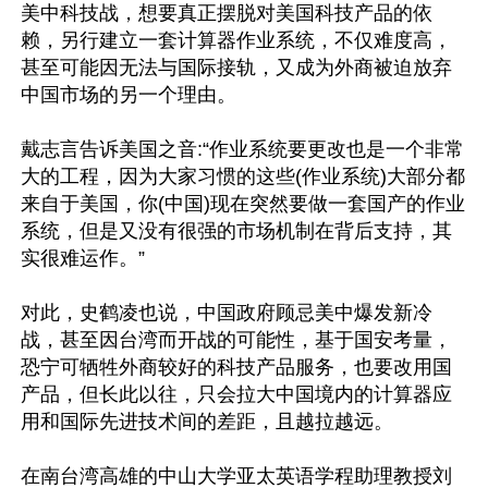
美中科技战，想要真正摆脱对美国科技产品的依
赖，另行建立一套计算器作业系统，不仅难度高，
甚至可能因无法与国际接轨，又成为外商被迫放弃
中国市场的另一个理由。

戴志言告诉美国之音:“作业系统要更改也是一个非常
大的工程，因为大家习惯的这些(作业系统)大部分都
来自于美国，你(中国)现在突然要做一套国产的作业
系统，但是又没有很强的市场机制在背后支持，其
实很难运作。”

对此，史鹤凌也说，中国政府顾忌美中爆发新冷
战，甚至因台湾而开战的可能性，基于国安考量，
恐宁可牺牲外商较好的科技产品服务，也要改用国
产品，但长此以往，只会拉大中国境内的计算器应
用和国际先进技术间的差距，且越拉越远。

在南台湾高雄的中山大学亚太英语学程助理教授刘