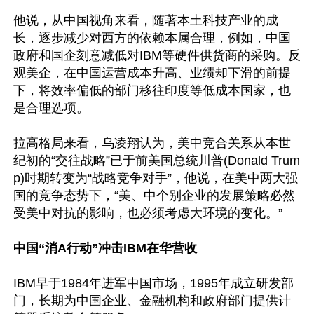
他说，从中国视角来看，随著本土科技产业的成
长，逐步减少对西方的依赖本属合理，例如，中国
政府和国企刻意减低对IBM等硬件供货商的采购。反
观美企，在中国运营成本升高、业绩却下滑的前提
下，将效率偏低的部门移往印度等低成本国家，也
是合理选项。

拉高格局来看，乌凌翔认为，美中竞合关系从本世
纪初的“交往战略”已于前美国总统川普(Donald Trum
p)时期转变为“战略竞争对手”，他说，在美中两大强
国的竞争态势下，“美、中个别企业的发展策略必然
受美中对抗的影响，也必须考虑大环境的变化。”

中国“消A行动”冲击IBM在华营收
IBM早于1984年进军中国市场，1995年成立研发部
门，长期为中国企业、金融机构和政府部门提供计