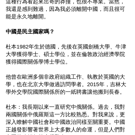
這種行為看起來出奇的莽撞，也很不專業。當然，
我還是感到難過，因為我必須離開中國，而且很可
能是永久地離開。

中國是民主國家嗎？
杜本1982年生於德國，先後在英國劍橋大學、牛津
大學獲得學士、碩士學位，並在倫敦政治經濟學院
獲得國際關係學博士學位。

他曾在歐洲多個非政府組織工作、執教於英國的大
學，也在北京大學做過訪問學者。2015年，吉林大
學外交學院國際關係所的一紙聘書讓他搬到長春。

杜本：我長期以來一直研究中俄關係。過去，我對
兩國關係中俄羅斯這一方比較熟悉。對我來說，更
深入瞭解中國社會和中國政治同樣至關重要。中國
正越發影響著世界上大多數人的命運，但是人們對