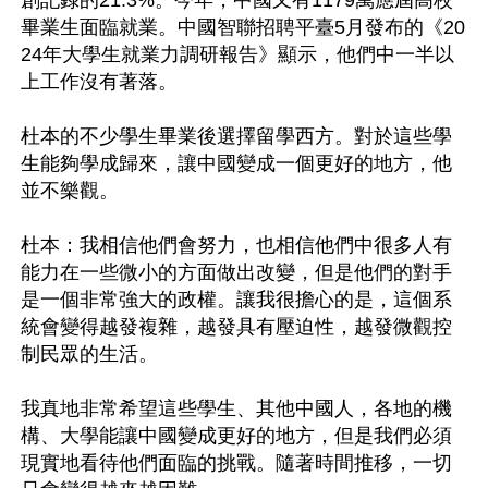
創記錄的21.3%。今年，中國又有1179萬應屆高校
畢業生面臨就業。中國智聯招聘平臺5月發布的《20
24年大學生就業力調研報告》顯示，他們中一半以
上工作沒有著落。

杜本的不少學生畢業後選擇留學西方。對於這些學
生能夠學成歸來，讓中國變成一個更好的地方，他
並不樂觀。

杜本：我相信他們會努力，也相信他們中很多人有
能力在一些微小的方面做出改變，但是他們的對手
是一個非常強大的政權。讓我很擔心的是，這個系
統會變得越發複雜，越發具有壓迫性，越發微觀控
制民眾的生活。

我真地非常希望這些學生、其他中國人，各地的機
構、大學能讓中國變成更好的地方，但是我們必須
現實地看待他們面臨的挑戰。隨著時間推移，一切