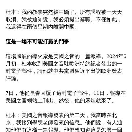
杜本：我的教學突然被中斷了。所有課程被一天天
取消。我被通知說，我必須提出辭職。不僅如此，
我還得在兩個星期內離開中國。

這是一場不可能打贏的鬥爭
這場風波的導火索是美國之音的一篇報導。2024年5
月初，杜本收到美國之音駐歐洲特約記者發出的一
封電子郵件，請他就中共黨魁習近平出訪歐洲發表
評論。

7日，他從長春回覆了這封電子郵件。11日，報導在
美國之音網站上刊出。然後，他的麻煩就來了。

杜本：美國之音報導發表的第二天，我當時在北
京，我接到學院老師發來的信息。他們說，有人通
知他們有這樣一篇報導。他們想知道這是怎麼一回