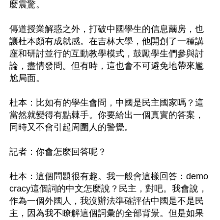
麼震驚。

傳道授業解惑之外，打破中國學生的信息繭房，也
讓杜本頗有成就感。在吉林大學，他開創了一種講
座和研討並行的互動教學模式，鼓勵學生們參與討
論，盡情發問。但有時，這也會不可避免地帶來尷
尬局面。

杜本：比如有的學生會問，中國是民主國家嗎？這
當然就變得有點棘手。你要給出一個真實的答案，
同時又不會引起周圍人的警覺。

記者：你會怎麼回答呢？

杜本：這個問題很有趣。我一般會這樣回答：demo
cracy這個詞的中文怎麼說？民主，對吧。我會說，
作為一個外國人，我沒辦法準確評估中國是不是民
主，因為我不瞭解這個詞彙的全部背景。但是如果