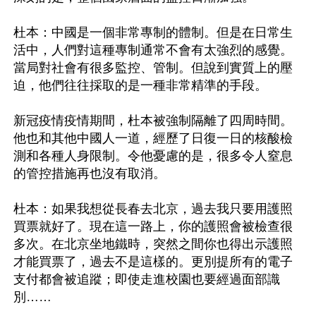
杜本：中國是一個非常專制的體制。但是在日常生
活中，人們對這種專制通常不會有太強烈的感覺。
當局對社會有很多監控、管制。但說到實質上的壓
迫，他們往往採取的是一種非常精準的手段。

新冠疫情疫情期間，杜本被強制隔離了四周時間。
他也和其他中國人一道，經歷了日復一日的核酸檢
測和各種人身限制。令他憂慮的是，很多令人窒息
的管控措施再也沒有取消。

杜本：如果我想從長春去北京，過去我只要用護照
買票就好了。現在這一路上，你的護照會被檢查很
多次。在北京坐地鐵時，突然之間你也得出示護照
才能買票了，過去不是這樣的。更別提所有的電子
支付都會被追蹤；即使走進校園也要經過面部識
別……
