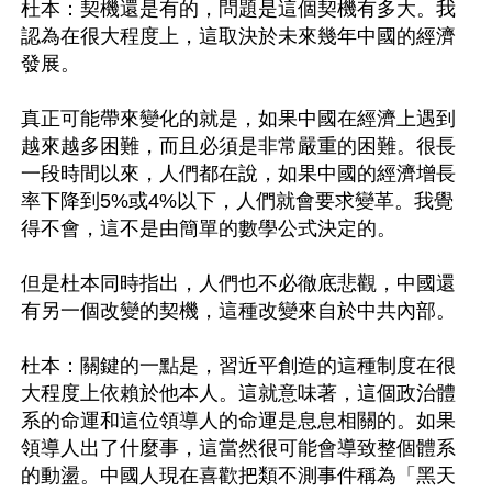
杜本：契機還是有的，問題是這個契機有多大。我
認為在很大程度上，這取決於未來幾年中國的經濟
發展。

真正可能帶來變化的就是，如果中國在經濟上遇到
越來越多困難，而且必須是非常嚴重的困難。很長
一段時間以來，人們都在說，如果中國的經濟增長
率下降到5%或4%以下，人們就會要求變革。我覺
得不會，這不是由簡單的數學公式決定的。

但是杜本同時指出，人們也不必徹底悲觀，中國還
有另一個改變的契機，這種改變來自於中共內部。

杜本：關鍵的一點是，習近平創造的這種制度在很
大程度上依賴於他本人。這就意味著，這個政治體
系的命運和這位領導人的命運是息息相關的。如果
領導人出了什麼事，這當然很可能會導致整個體系
的動盪。中國人現在喜歡把類不測事件稱為「黑天