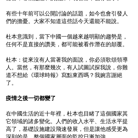
有些十年前可以公開討論的話題，如今也會引發人
們的擔憂。大家不知道這些話今天還能不能說。

杜本意識到，當下中國一個越來越明顯的趨勢是，
任何不是直接的讚美，都可能被看作潛在的顛覆。

杜本：從來沒有人當著我的面說，你必須歌頌領導
人。當然，有那麼幾次，有人試圖試探我說，你難
道不想給《環球時報》寫點東西嗎？我婉言謝絕
了。

疫情之後一切都變了
在中國生活的近十年裡，杜本也目睹了這個國家其
它領域的諸多變化。人們的收入水平、生活水平提
高了，基礎設施建設飛速發展，但是讓他感受更為
深刻的是，整個國家層面的監控日漸加強。
