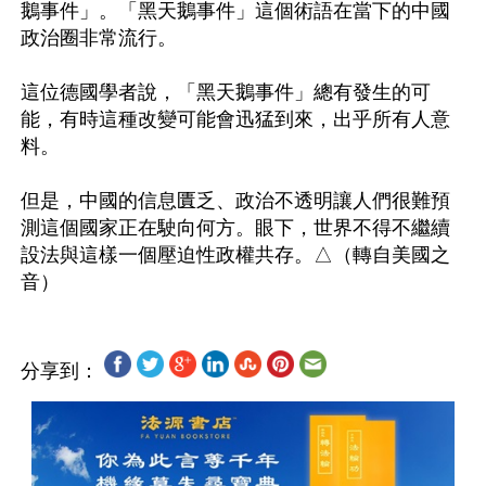
鵝事件」。「黑天鵝事件」這個術語在當下的中國
政治圈非常流行。

這位德國學者說，「黑天鵝事件」總有發生的可
能，有時這種改變可能會迅猛到來，出乎所有人意
料。

但是，中國的信息匱乏、政治不透明讓人們很難預
測這個國家正在駛向何方。眼下，世界不得不繼續
設法與這樣一個壓迫性政權共存。△（轉自美國之
分享到：