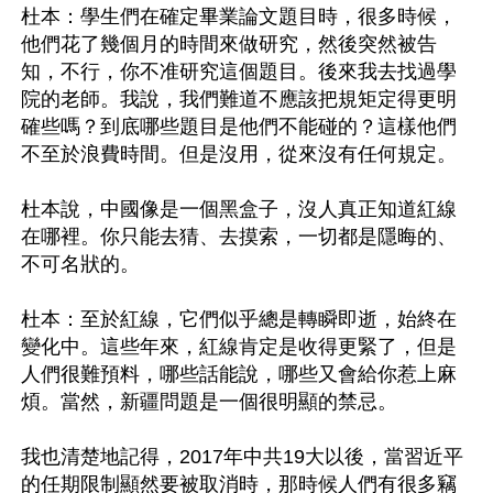
杜本：學生們在確定畢業論文題目時，很多時候，
他們花了幾個月的時間來做研究，然後突然被告
知，不行，你不准研究這個題目。後來我去找過學
院的老師。我說，我們難道不應該把規矩定得更明
確些嗎？到底哪些題目是他們不能碰的？這樣他們
不至於浪費時間。但是沒用，從來沒有任何規定。

杜本說，中國像是一個黑盒子，沒人真正知道紅線
在哪裡。你只能去猜、去摸索，一切都是隱晦的、
不可名狀的。

杜本：至於紅線，它們似乎總是轉瞬即逝，始終在
變化中。這些年來，紅線肯定是收得更緊了，但是
人們很難預料，哪些話能說，哪些又會給你惹上麻
煩。當然，新疆問題是一個很明顯的禁忌。

我也清楚地記得，2017年中共19大以後，當習近平
的任期限制顯然要被取消時，那時候人們有很多竊