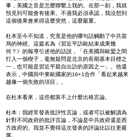
事，美國之音是怎麼聯繫上我的。在那一刻，我就
預見到可能會有後果。不過我必須承認，我沒想到
這個後果會來得這麼突然，這麼嚴重。

杜本至今不知道，究竟是他的哪句話觸動了中共當
局的神經。這篇名為《習近平訪歐結束成果幾
何？》的報導引述他的話說，「在美國與歐盟之間
打入一個楔子，毫無疑問是北京的長期基本目標之
一，也可能是習近平親自出訪的原因之一」。他還
表示，中國與中東歐國家的16+1合作「看起來越來
越像一個失敗的項目」。

在杜本看來，這些都算不上什麼出格言論。

杜本：我經常發表批評性言論，或者可以被解讀為
針對不同政府的批評言論，不論是中共政府還是西
方政府的。我並不覺得這次發表的評論比以往更嚴
厲。
