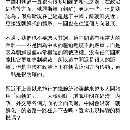
中國和朝鮮一直都有很多明顯的相似之處，在政治
結構等方面。俄羅斯離（朝鮮）更遠一些。但是我
認為，俄羅斯現在已經超越了中國，離朝鮮更近，
更接近朝鮮式的體系。中國也在往這個方向發展。

不過，我們也不要誇大其詞。這中間還有相當大的
距離——不是因為中國的壓迫程度不夠嚴重，而是
因為朝鮮是個非常極端的獨裁政權。沒有任何國家
能比它更加專制獨裁。所以這中間還是很大的距
離，但是中國在政治上正在朝著這個方向移動，這
一點是很明確的。

習近平上臺以來施行的鐵腕統治讓越來越多人開始
用「西朝鮮」、」大號朝鮮」譏諷中國在經濟、內
政、外交等各個方面的全面倒退。中國會沿著「朝
鮮化」的道路一路狂奔下去嗎？還會出現轉變的契
機嗎？
