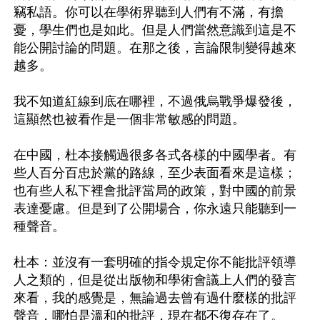
竊私語。你可以在學術界聽到人們有不滿，有擔
憂，學生們也是如此。但是人們當然意識到這是不
能公開討論的問題。在那之後，言論限制變得越來
越多。

我不知道紅線到底在哪裡，不過俄烏戰爭爆發後，
這顯然也被看作是一個非常敏感的問題。

在中國，杜本接觸過很多各式各樣的中國學者。有
些人百分百忠於黨的路線，至少表面看來是這樣；
也有些人私下裡會批評當局的政策，對中國的前景
表達憂慮。但是到了公開場合，你永遠只能聽到一
種聲音。

杜本：並沒有一套明確的指令規定你不能批評領導
人之類的，但是從出版物和學術會議上人們的發言
來看，我的感覺是，無論過去曾有過什麼樣的批評
聲音，哪怕是溫和的批評，現在都不復存在了。
