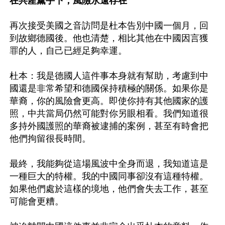
在共產黨手下，風險永遠存在
再次接受美國之音訪問是杜本告別中國一個月，回
到故鄉德國後。他也清楚，相比其他在中國因言獲
罪的人，自己已經足夠幸運。

杜本：我是德國人這件事本身就有幫助，考慮到中
國還是非常希望和德國保持積極的關係。如果你是
華裔，你的風險會更高。即使你持有其他國家的護
照，中共當局仍然可能對你另眼相看。我們知道很
多持外國護照的華裔被逮捕的案例，甚至有時會把
他們拘留很長時間。

最終，我能夠從這場風波中全身而退，我知道這是
一種巨大的特權。我的中國同事卻沒有這種特權。
如果他們處於這樣的境地，他們會失去工作，甚至
可能會更糟。
