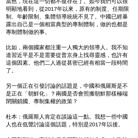
當然，現在這一切都不復存在了。如今我們可以很
明顯地看到，從2017年以來，原有的制度、任期限
制、年齡限制、集體領導統統不見了。中國已經暴
露出自己是一個相當典型的專制體制，做的也都是
專制體制做的事。

比如，兩個國家都注重一人獨大的領導人。我不知
道習近平是不是需要從普京身上找尋靈感，也許有
這個因素。他們二人過從甚密已經有相當一段時間
了。

另一個正在引發討論的話題是，中國和俄羅斯是不
是正在「朝鮮化」？兩國是否會照搬朝鮮那樣極端
閉關鎖國、專制集權的政策？

杜本：俄羅斯人肯定在談論這一點。我想一些中國
人也在低聲討論這個話題，特別是2017年以後。
