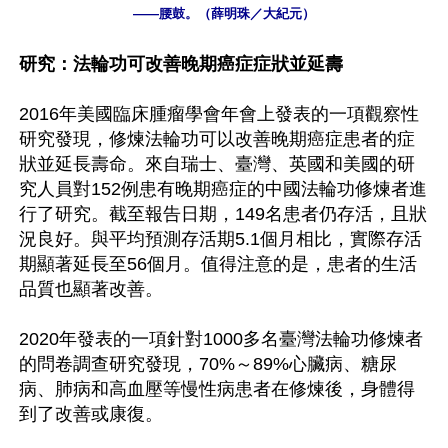
——腰鼓。（薛明珠／大紀元）
研究：法輪功可改善晚期癌症症狀並延壽
2016年美國臨床腫瘤學會年會上發表的一項觀察性
研究發現，修煉法輪功可以改善晚期癌症患者的症
狀並延長壽命。來自瑞士、臺灣、英國和美國的研
究人員對152例患有晚期癌症的中國法輪功修煉者進
行了研究。截至報告日期，149名患者仍存活，且狀
況良好。與平均預測存活期5.1個月相比，實際存活
期顯著延長至56個月。值得注意的是，患者的生活
品質也顯著改善。

2020年發表的一項針對1000多名臺灣法輪功修煉者
的問卷調查研究發現，70%～89%心臟病、糖尿
病、肺病和高血壓等慢性病患者在修煉後，身體得
到了改善或康復。
