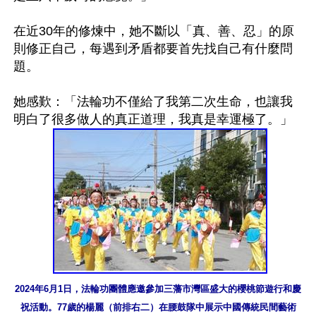
在近30年的修煉中，她不斷以「真、善、忍」的原
則修正自己，每遇到矛盾都要首先找自己有什麼問
題。

她感歎：「法輪功不僅給了我第二次生命，也讓我
2024年6月1日，法輪功團體應邀參加三藩市灣區盛大的櫻桃節遊行和慶
祝活動。77歲的楊麗（前排右二）在腰鼓隊中展示中國傳統民間藝術