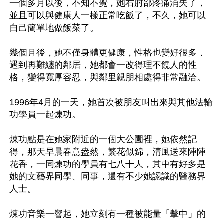
一個多月以後，不知不覺，她右肘部疼痛消失了，
並且可以與健康人一樣正常吃飯了，不久，她可以
自己簡單地做飯菜了。

幾個月後，她不僅身體更健康，性格也變好很多，
遇到再難纏的鄰居，她都會一改得理不饒人的性
格，變得寬厚容忍，與鄰里親朋相處得非常融洽。

1996年4月的一天，她首次被朋友叫出來與其他法輪
功學員一起煉功。

煉功點是在她家附近的一個大公園裡，她依然記
得，那天早晨春意盎然，繁花似錦，清風送來陣陣
花香，一同煉功的學員有七八十人，其中有好多是
她的文藝界同學、同事，還有不少她認識的醫務界
人士。

煉功音樂一響起，她立刻有一種被能量「擊中」的