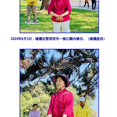
2024年8月3日，楊麗在聖荷西市一個公園內煉功。（楊麗提供）