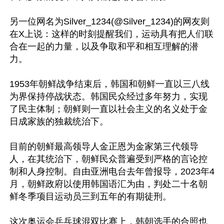
另一位网名为Silver_1234(@Silver_1234)的网友则
在X上说：这样的时刻提醒我们，运动具有把人们联
合在一起的力量，以及争取和平和相互理解的潜
力。

1953年朝鲜战争结束后，韩国和朝鲜一直以三八线
为界保持停战状态。韩国民众经过多年努力，实现
了民主体制；朝鲜则一直以社会主义的名义处于金
日成家族的独裁统治下。

目前的朝鲜最高领导人金正恩为金家第三代领导
人，在其统治下，朝鲜民众普遍受到严格的言论控
制和人身控制。自由亚洲电台去年曾报导，2023年4
月，朝鲜政府以使用韩国语汇为由，判处二十名朝
鲜冬季项目运动员三到五年的有期徒刑。

这次奥运会乒乓球混双比赛上，韩朝选手的合照也