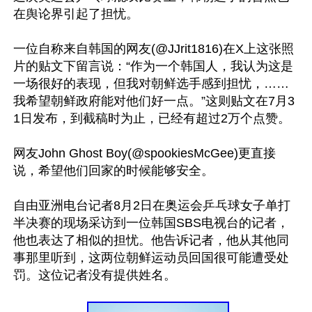
在舆论界引起了担忧。

一位自称来自韩国的网友(@JJrit1816)在X上这张照
片的贴文下留言说：“作为一个韩国人，我认为这是
一场很好的表现，但我对朝鲜选手感到担忧，……
我希望朝鲜政府能对他们好一点。”这则贴文在7月3
1日发布，到截稿时为止，已经有超过2万个点赞。

网友John Ghost Boy(@spookiesMcGee)更直接
说，希望他们回家的时候能够安全。

自由亚洲电台记者8月2日在奥运会乒乓球女子单打
半决赛的现场采访到一位韩国SBS电视台的记者，
他也表达了相似的担忧。他告诉记者，他从其他同
事那里听到，这两位朝鲜运动员回国很可能遭受处
罚。这位记者没有提供姓名。
