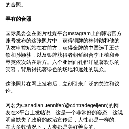
的合照。

罕有的合照
国际奥委会在图片社媒平台Instagram上的韩语官方
账号发布的这张照片中，获得铜牌的林钟勋和他的
队友申裕斌站在右前方，获得金牌的中国选手王楚
钦和孙颖莎，以及银牌获得者朝鲜组合李正植和金
琴英依次站在后方。六个亚洲面孔都洋溢著欢乐的
笑容，背后衬托著绿色的场地和远处的观众。

这张照片在网上发布后，立刻引来广泛的关注和议
论。

网名为Canadian Jennifer(@cdntradegeljenn)的网
友在X平台上发帖说：这是一个非常好的姿态，这说
明当缺失了政府的政治宣传后，人性都是一样的。
在大多数情况下，人类都是美好善良的。
