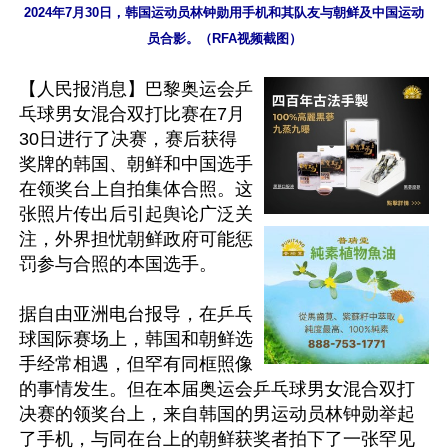
2024年7月30日，韩国运动员林钟勋用手机和其队友与朝鲜及中国运动
员合影。（RFA视频截图）
【人民报消息】巴黎奥运会乒
乓球男女混合双打比赛在7月
30日进行了决赛，赛后获得
奖牌的韩国、朝鲜和中国选手
在领奖台上自拍集体合照。这
张照片传出后引起舆论广泛关
注，外界担忧朝鲜政府可能惩
罚参与合照的本国选手。

据自由亚洲电台报导，在乒乓
球国际赛场上，韩国和朝鲜选
手经常相遇，但罕有同框照像
的事情发生。但在本届奥运会乒乓球男女混合双打
决赛的领奖台上，来自韩国的男运动员林钟勋举起
了手机，与同在台上的朝鲜获奖者拍下了一张罕见