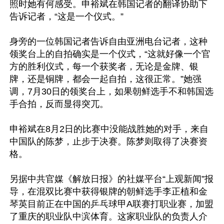
照时她有何感受。申裕斌在韩国记者的翻译协助下
告诉记者，“这是一个仪式。”

身旁的一位韩国记者告诉自由亚洲电台记者，这种
领奖台上的自拍确实是一个仪式，“这就好像一个官
方的胜利仪式，每一个获奖者，无论是金牌、银
牌，还是铜牌，都会一起自拍，这很正常。”她强
调，7月30日的领奖台上，如果朝鲜选手不和韩国选
手合拍，反而显得突兀。

申裕斌在8月2日的比赛中没能战胜她的对手，来自
中国队的陈梦，止步于决赛。陈梦则取得了决赛资
格。

另据中共官媒《解放日报》的社媒平台“上观新闻”报
导，在混双比赛中获得银牌的朝鲜选手李正植和金
琴英目前正在中国的乒乓球甲A联赛打职业赛，加盟
了重庆的职业队中滨体育。这家职业队的负责人介