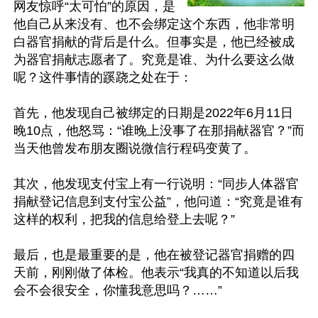
网友惊呼“太可怕”的原因，是
他自己从来没有、也不会绑定这个东西，他非常明
白器官捐献的背后是什么。但事实是，他已经被成
为器官捐献志愿者了。究竟是谁、为什么要这么做
呢？这件事情的蹊跷之处在于：

首先，他发现自己被绑定的日期是2022年6月11日
晚10点，他怒骂：“谁晚上没事了在那捐献器官？”而
当天他曾发布朋友圈说微信行程码变黄了。

其次，他发现支付宝上有一行说明：“同步人体器官
捐献登记信息到支付宝公益”，他问道：“究竟是谁有
这样的权利，把我的信息给登上去呢？”

最后，也是最重要的是，他在被登记器官捐赠的四
天前，刚刚做了体检。他表示“我真的不知道以后我
会不会很安全，你懂我意思吗？……”
