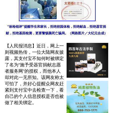
“标枪锐评”提醒学生和家长，拒绝校园体检，拒绝献血，拒绝器官捐
献，拒绝基因检测，更要警惕脑死亡骗局。（网路图片／大纪元合成）
【人民报消息】近日，网上一
则视频热传，一位大陆网友披
露，其支付宝不知何时被绑定
了名为“施予受器官捐献志愿
者服务网”的授权，而他本人
却对此一无所知。该网友称太
可怕了，并好心提醒众网友赶
紧到支付宝中去检查一下，看
自己的个人信息授权是否也被
做了相关绑定。
