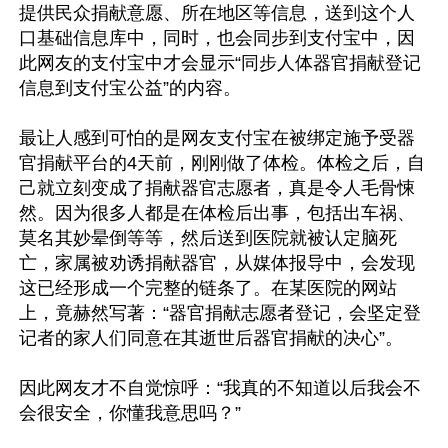
提供民众捐献意愿、所在地区等信息，送到这个人
口基础信息库中，同时，也会同步到支付宝中，因
此网友的支付宝中才会显示“同步人体器官捐献登记
信息到支付宝公益”的内容。

最让人感到可怕的是网友支付宝在被绑定施予受器
官捐献平台的4天前，刚刚做了体检。体检之后，自
己就立刻变成了捐献器官志愿者，真是令人毛骨悚
然。因为很多人都是在体检后出事，包括出车祸、
莫名其妙晕倒等等，然后送到医院就被认定脑死
亡，家属被劝诱捐献器官，从媒体报导中，会发现
这已经形成一个完整的链条了。在某医院的网站
上，竟赫然写著：“器官捐献志愿者登记，会坚定登
记者的家人们同意在其逝世后器官捐献的决心”。

因此网友才不自觉惊呼：“我真的不知道以后我会不
会很安全，你懂我意思吗？”
