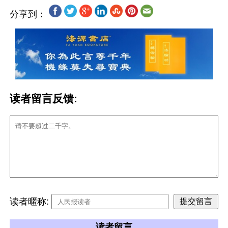
分享到：
读者留言反馈:
读者暱称:
读者留言