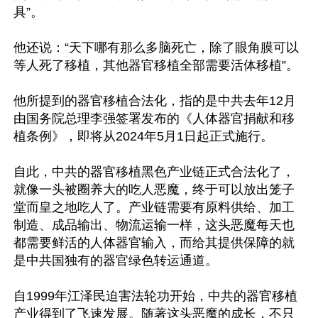
具”。

他还说：“天下哪有那么多脑死亡，除了眼角膜可以
等人死了移植，其他器官移植全部需要活体移植”。

他所提到的器官移植合法化，指的是中共去年12月
由国务院总理李强签署发布的《人体器官捐献和移
植条例》，即将从2024年5月1日起正式施行。

自此，中共的器官移植黑色产业链正式合法化了，
就像一头被圈养大的吃人恶魔，终于可以放出笼子
堂而皇之地吃人了。产业链需要有原料供给、加工
制造、成品输出、物流运输一样，这头恶魔每天也
都需要鲜活的人体器官输入，而给其提供保障的就
是中共国独有的器官绿色转运通道。

自1999年江泽民迫害法轮功开始，中共的器官移植
产业得到了飞速发展。随著这头恶魔的成长，不只