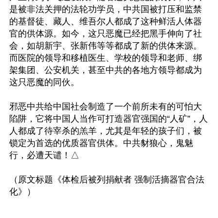
是被非法关押的法轮功学员，中共国被打压和监禁
的基督徒、藏人、维吾尔人都成了这种鲜活人体器
官的供体源。如今，这只恶魔已经把黑手伸向了社
会，如胡新宇、张新伟等等都成了新的供体来源。
而医院的领导和移植医生、学校的领导和老师、绑
架集团、公安机关，甚至中共的各地方领导都成为
这只恶魔的同伙。

邪恶中共给中国社会制造了一个前所未有的可怕大
陷阱，它将中国人当作可打造器官强国的“人矿”，人
人都成了待宰杀的羔羊，尤其是年轻的孩子们，被
锁定为首选的优质器官供体。中共豺狼心，鬼魅
行，必遭天谴！△

（原文标题《体检后被列捐献者 强制活摘器官合法