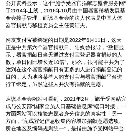
公开资料显示，这个“施予受器官捐献志愿者服务网”
于2014年上线，2016年10月由中国器官移植发展基
金会接手管理，而该基金会的法人代表是中国人体
器官捐献与移植委员会主任黄洁夫。

网友支付宝被绑定的日期是2022年6月11日，这天
正是中共第六个器官捐献日。陆媒曾报导，“数据显
示，器官捐献日当天通过支付宝登记器官捐献的人
数，单日同比增长近10倍”。那么，很可能中共为了
达到在这个器官捐献日有更多的人进行捐献登记的
目的，人为地将某些人的支付宝与器官捐献平台进
行了绑定，虽然这些人并没有捐献的意愿。

从该基金会网站可看到，2021年2月，施予受网站完
成与公安部“国家全员人口基础信息库”端口对接，一
方面网站可以核验志愿者身分信息的真实性；另一
方面，“完成登记信息收集内容增加捐献意愿选项、
所在地区及编码规则统一”，是指由施予受网站平台