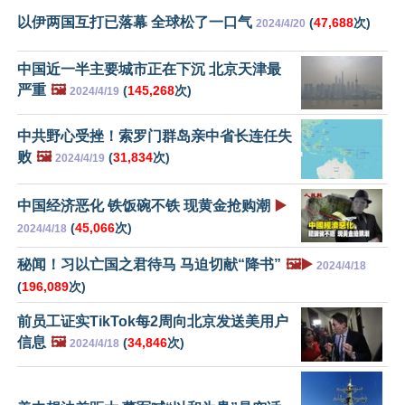
以伊两国互打已落幕 全球松了一口气
(
47,688
次)
2024/4/20
中国近一半主要城市正在下沉 北京天津最
严重
🖼️
(
145,268
次)
2024/4/19
中共野心受挫！索罗门群岛亲中省长连任失
败
🖼️
(
31,834
次)
2024/4/19
中国经济恶化 铁饭碗不铁 现黄金抢购潮
▶️
(
45,066
次)
2024/4/18
秘闻！习以亡国之君待马 马迫切献“降书”
🖼️▶️
2024/4/18
(
196,089
次)
前员工证实TikTok每2周向北京发送美用户
信息
🖼️
(
34,846
次)
2024/4/18