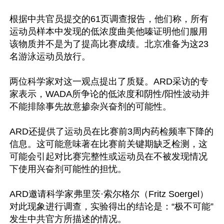
根据中共官员提交的61页调查报告，他们称，所有
运动员样本中发现的低浓度曲美他嗪证明他们服用
该物质并不是为了提高比赛成绩。北京准备为这23
名游泳运动员放行。

两位科学家对这一观点提出了质疑。ARD采访的专
家表示，WADA所争论的低浓度和阴性/阳性波动并
不能排除事先故意掺杂兴奋剂的可能性。

ARD还提供了运动员在比赛前3周内药检频率下降的
信息。这可能意味著在比赛前关键期缺乏检测，这
可能会引起对比赛完整性或运动员在不被发现情况
下使用兴奋剂可能性的担忧。

ARD邀请科学家弗里茨·索尔格尔（Fritz Soergel）
对此现象进行调查，实验得出的结论是：“极不可能”
发生中共官方所描述的情况。
