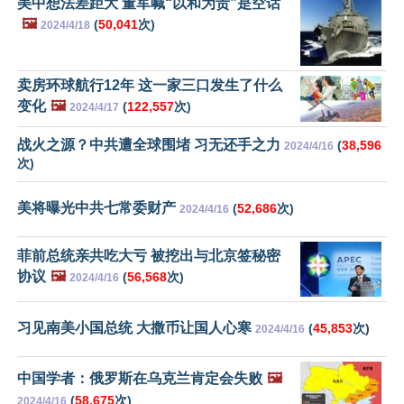
美中想法差距大 董军喊“以和为贵”是空话
🖼️
(
50,041
次)
2024/4/18
卖房环球航行12年 这一家三口发生了什么
变化
🖼️
(
122,557
次)
2024/4/17
战火之源？中共遭全球围堵 习无还手之力
(
38,596
2024/4/16
次)
美将曝光中共七常委财产
(
52,686
次)
2024/4/16
菲前总统亲共吃大亏 被挖出与北京签秘密
协议
🖼️
(
56,568
次)
2024/4/16
习见南美小国总统 大撒币让国人心寒
(
45,853
次)
2024/4/16
中国学者：俄罗斯在乌克兰肯定会失败
🖼️
(
58,675
次)
2024/4/16