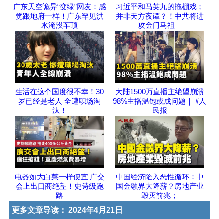
广东天空诡异“变绿”网友：感
习近平和马英九的拖棚戏；
觉跟地府一样！广东罕见洪
并非天方夜谭？！中共将进
水淹没车顶
攻金门马祖｜
生活在这个国度很不幸！30
大陆1500万直播主绝望崩溃
岁已经是老人 全遭职场淘
98%主播温饱或成问题｜ #人
汰！
民报
电器如大白菜一样便宜 广交
中国经济陷入恶性循环：中
会上出口商绝望！史诗级跑
国金融界大降薪？房地产业
路
毁灭前兆；
更多文章导读：
2024年4月21日