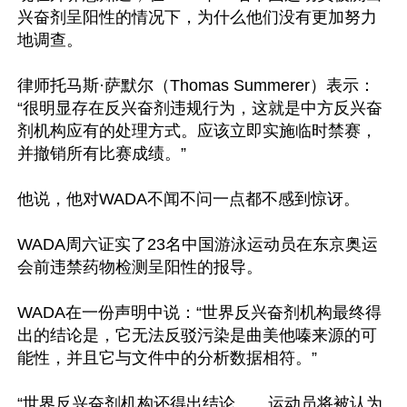
兴奋剂呈阳性的情况下，为什么他们没有更加努力
地调查。

律师托马斯·萨默尔（Thomas Summerer）表示：
“很明显存在反兴奋剂违规行为，这就是中方反兴奋
剂机构应有的处理方式。应该立即实施临时禁赛，
并撤销所有比赛成绩。”

他说，他对WADA不闻不问一点都不感到惊讶。

WADA周六证实了23名中国游泳运动员在东京奥运
会前违禁药物检测呈阳性的报导。

WADA在一份声明中说：“世界反兴奋剂机构最终得
出的结论是，它无法反驳污染是曲美他嗪来源的可
能性，并且它与文件中的分析数据相符。”

“世界反兴奋剂机构还得出结论……运动员将被认为