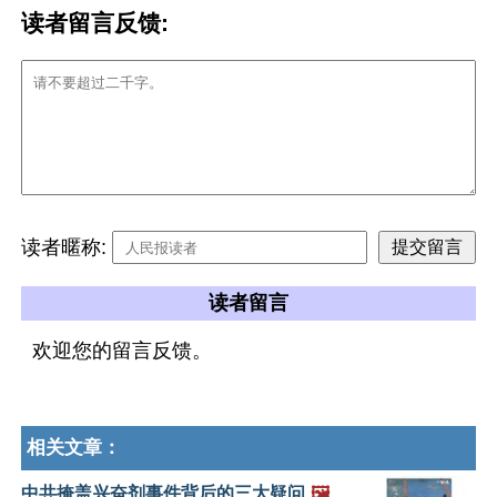
读者留言反馈:
读者暱称:
读者留言
欢迎您的留言反馈。
相关文章：
中共掩盖兴奋剂事件背后的三大疑问
🖼️