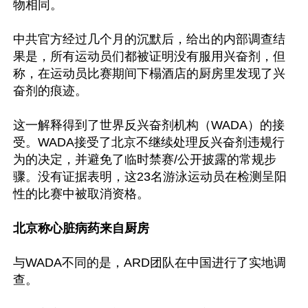
物相同。

中共官方经过几个月的沉默后，给出的内部调查结
果是，所有运动员们都被证明没有服用兴奋剂，但
称，在运动员比赛期间下榻酒店的厨房里发现了兴
奋剂的痕迹。

这一解释得到了世界反兴奋剂机构（WADA）的接
受。WADA接受了北京不继续处理反兴奋剂违规行
为的决定，并避免了临时禁赛/公开披露的常规步
骤。没有证据表明，这23名游泳运动员在检测呈阳
性的比赛中被取消资格。

北京称心脏病药来自厨房
与WADA不同的是，ARD团队在中国进行了实地调
查。
