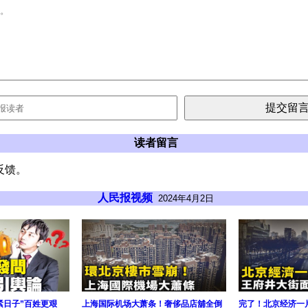
读者留言
反馈。
人民报视频
2024年4月2日
紧日子”百姓更艰
上海国际机场大萧条！奢侈品店舖全倒
完了！北京经济一