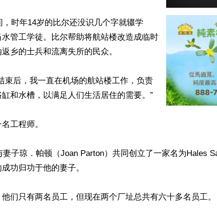
期间，时年14岁的比尔还没识几个字就辍学
当水管工学徒。比尔帮助将航站楼改造成临时
返乡的士兵和流离失所的民众。

战结束后，我一直在机场的航站楼工作，负责
缸和水槽，以满足人们生活居住的需要。”

名工程师。

妻子琼．帕顿（Joan Parton）共同创立了一家名为Hales Sa
成功归功于他的妻子。

，他们只有两名员工，但现在两个厂址总共有六十多名员工。
