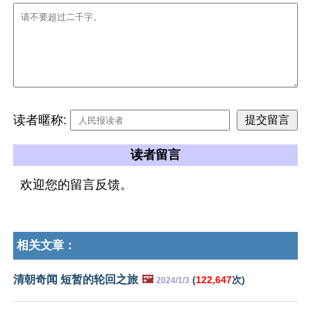
读者暱称:
读者留言
欢迎您的留言反馈。
相关文章：
清朝奇闻 短暂的轮回之旅
🖼️
(
122,647
次)
2024/1/3