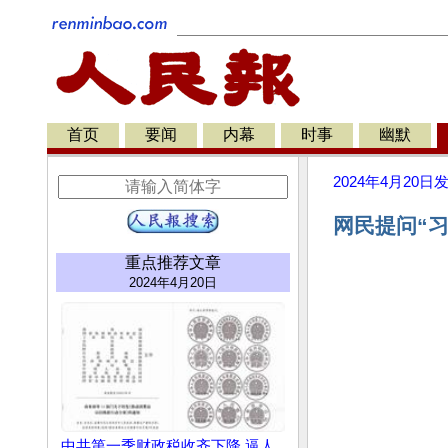
首页
要闻
内幕
时事
幽默
2024年4月20日
网民提问“
重点推荐文章
2024年4月20日
中共第一季财政税收齐下降 逼人