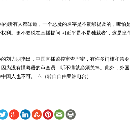
中国的所有人都知道，一个恶魔的名字是不能够提及的，哪怕
权利。更不要说在直播提问‘习近平是不是独裁者’，这是皇
员的刘力朋指出，中国直播监控审查严密，有许多门槛和禁令
，因为没有懂粤语的审查员，听不懂就必须关掉。此外，外国
像中国人也不可。 △（转自自由亚洲电台）
ww.renminbao.com/rmb/articles/2024/4/20/82282.html