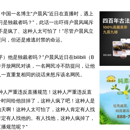
中国一名博主“户晨风”近日在直播时，遇上
习是独裁者吗？”，此话一出吓得户晨风喝斥
不是疯了、这种人太可怕了！”尽管户晨风立
问，但还是难逃封禁的命运。

）他是独裁者吗？”户晨风近日在bilibili（B
并开放网民对谈，一名网民冷不防提问，让他
一直重复相同的说话来怒斥该名网民。

这种人严重违反直播规范！这种人严重违反直
一时间给他挂掉了，这种人疯了吧！这种人是
的天啊！这种人太可怕了，这种人肯定有人找
肯定有人找他的。有人找他，这种人疯掉了，
播规范呢？”
