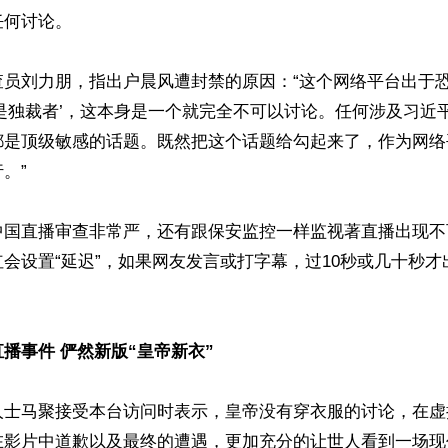
何讨论。

查员刘力朋，指出户晨风遭封禁的原因：“这个网络平台出于
是独裁者’，这本身是一个就完全不可以讨论。任何涉及习近
都是顶级敏感的话题。既然把这个话题给勾起来了，作为网络
”

中国直播审查非常严，还有跟保安监控一样监视著直播出现不
会设置“延迟”，如果网友发言或打字幕，过10秒或几十秒


播事件 俨然新版“皇帝新衣”
人士马聚接受本台访问时表示，皇帝没有穿衣服的讨论，在虚
在影片中道歉以及最终的遭遇，更加充分的让世人看到一场现