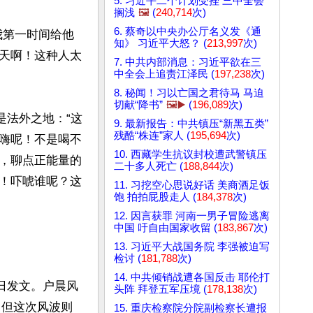
5. 习近平二个计划受挫 三中全会
搁浅
🖼️
(
240,714
次)
6. 蔡奇以中央办公厅名义发《通
我第一时间给他
知》 习近平大怒？ (
213,997
次)
天啊！这种人太
7. 中共内部消息：习近平欲在三
中全会上追责江泽民 (
197,238
次)
8. 秘闻！习以亡国之君待马 马迫
切献“降书”
🖼️▶️
(
196,089
次)
是法外之地：“这
9. 最新报告：中共镇压“新黑五类”
残酷“株连”家人 (
195,694
次)
嗨呢！不是喝不
10. 西藏学生抗议封校遭武警镇压
，聊点正能量的
二十多人死亡 (
188,844
次)
！吓唬谁呢？这
11. 习挖空心思说好话 美商酒足饭
饱 拍拍屁股走人 (
184,378
次)
12. 因言获罪 河南一男子冒险逃离
中国 吁自由国家收留 (
183,867
次)
13. 习近平大战国务院 李强被迫写
检讨 (
181,788
次)
14. 中共倾销战遭各国反击 耶伦打
日发文。户晨风
头阵 拜登五军压境 (
178,138
次)
，但这次风波则
15. 重庆检察院分院副检察长遭报