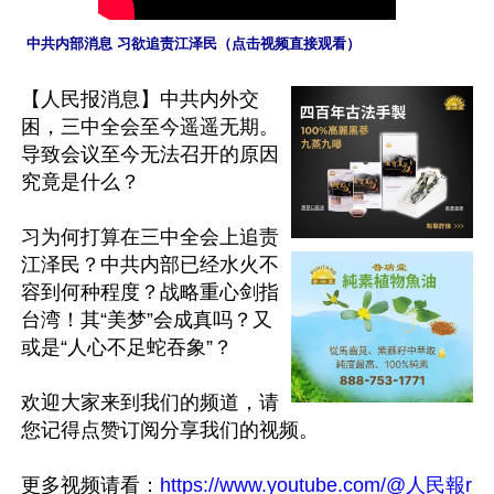
 中共内部消息 习欲追责江泽民（点击视频直接观看）
【人民报消息】中共内外交
困，三中全会至今遥遥无期。
导致会议至今无法召开的原因
究竟是什么？

习为何打算在三中全会上追责
江泽民？中共内部已经水火不
容到何种程度？战略重心剑指
台湾！其“美梦”会成真吗？又
或是“人心不足蛇吞象”？

欢迎大家来到我们的频道，请
您记得点赞订阅分享我们的视频。

更多视频请看：
https://www.youtube.com/@人民報r