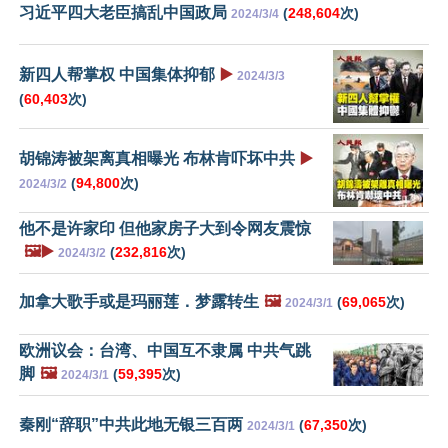
习近平四大老臣搞乱中国政局
(
248,604
次)
2024/3/4
新四人帮掌权 中国集体抑郁
▶️
2024/3/3
(
60,403
次)
胡锦涛被架离真相曝光 布林肯吓坏中共
▶️
(
94,800
次)
2024/3/2
他不是许家印 但他家房子大到令网友震惊
🖼️▶️
(
232,816
次)
2024/3/2
加拿大歌手或是玛丽莲．梦露转生
🖼️
(
69,065
次)
2024/3/1
欧洲议会：台湾、中国互不隶属 中共气跳
脚
🖼️
(
59,395
次)
2024/3/1
秦刚“辞职”中共此地无银三百两
(
67,350
次)
2024/3/1