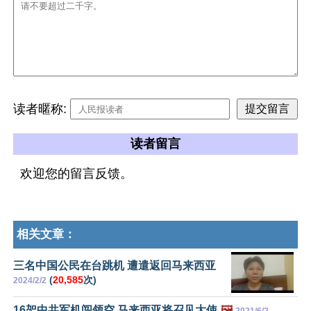
读者暱称:
读者留言
欢迎您的留言反馈。
相关文章：
三名中国公民在台跳机 遭遣返回马来西亚
(
20,585
次)
2024/2/2
16架中共军机闯领空 马来西亚将召见大使
🖼️