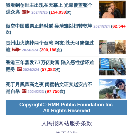
我看到创世主出现在天幕上 光晕覆盖整个
观众席
🖼️▶️
(
154,038
次)
2024/2/25
做空中国股票正趋时髦 吴清难以扭转乾坤
(
62,544
2024/2/24
次)
贵州山火烧掉两个台湾 网友:苍天可曾饶过
谁
🖼️▶️
(
200,188
次)
2024/2/24
香港三年蒸发7.7万亿财富 陷入恶性循环难
翻身
🖼️
(
57,382
次)
2024/2/24
死于月黑风高之夜 闺蜜帖文证实赵安吉不
是自杀
🖼️
(
97,750
次)
2024/2/23
Copyright© RMB Public Foundation Inc.
All Rights Reserved
人民报网站服务条款