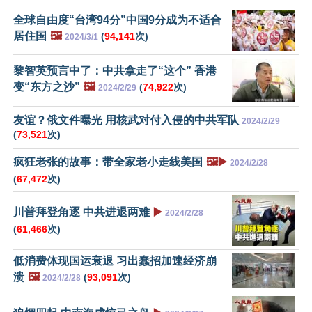
全球自由度“台湾94分”中国9分成为不适合
居住国
🖼️
(
94,141
次)
2024/3/1
黎智英预言中了：中共拿走了“这个” 香港
变“东方之沙”
🖼️
(
74,922
次)
2024/2/29
友谊？俄文件曝光 用核武对付入侵的中共军队
2024/2/29
(
73,521
次)
疯狂老张的故事：带全家老小走线美国
🖼️▶️
2024/2/28
(
67,472
次)
川普拜登角逐 中共进退两难
▶️
2024/2/28
(
61,466
次)
低消费体现国运衰退 习出蠢招加速经济崩
溃
🖼️
(
93,091
次)
2024/2/28