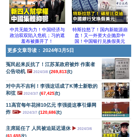
中共无能为力！中国经济与
特斯拉怒了！国内新能源崩
政治双双陷入危机；习的遮
盘！又一外资大企抛弃中
羞布被撕开了！
国！中国银行兑换假美元
更多文章导读：
2024年3月5日
冤民起来反抗了！江苏某政府被炸 作案者
公告动机
🖼️
(
269,813
次)
2024/3/8
对中共不吉利！李强这话成了K博士新歌的
和弦
🖼️
(
67,425
次)
2024/3/7
11高官每年花掉10亿元 李强提这事引爆网
炸
🖼️▶️
(
120,686
次)
2024/3/7
主席延任了 人民被迫延迟退休
▶️
2024/3/6
(
61,655
次)