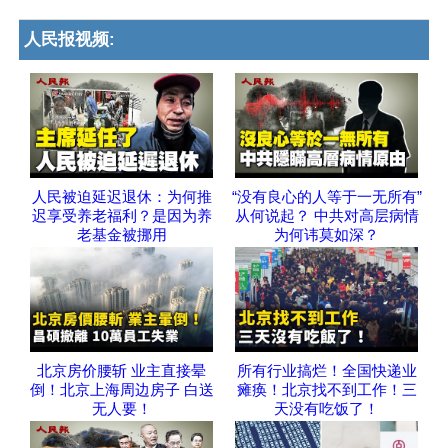
人民报视频:
人民被迫延迟退休：为何推
“没有良心的人等于一无所有”
迟享受养老福利？是因为养
从何说起？ 中共对高层病情
老基金被挪用
为何讳莫如深？
北京房价腰斩 业主直接晕
所有行业搞烂！全国快递业
倒！北京上海周边房子 白送
瘫痪！北京找不到工作！三
无人要！
天没有吃饭了！